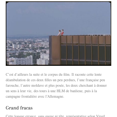
C’est d’ailleurs la suite et le corpus du film. Il raconte cette lente
déambulation de ces deux filles un peu perdues, l’une française peu
farouche, l’autre moldave et plus posée, les deux cherchant à donner
un sens à leur vie, des tours à une HLM de banlieue, puis à la
campagne frontalière avec l’Allemagne.
Grand fracas
Cette longue errance, sans queue ni tête, représentative selon Virgil