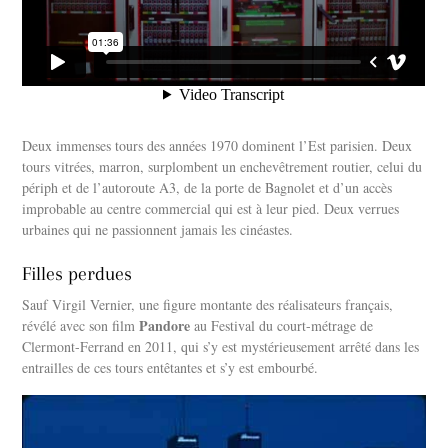
Deux immenses tours des années 1970 dominent l’Est parisien. Deux
tours vitrées, marron, surplombent un enchevêtrement routier, celui du
périph et de l’autoroute A3, de la porte de Bagnolet et d’un accès
improbable au centre commercial qui est à leur pied. Deux verrues
urbaines qui ne passionnent jamais les cinéastes.
Filles perdues
Sauf Virgil Vernier, une figure montante des réalisateurs français,
Pandore
révélé avec son film
au Festival du court-métrage de
Clermont-Ferrand en 2011, qui s’y est mystérieusement arrêté dans les
entrailles de ces tours entêtantes et s’y est embourbé.