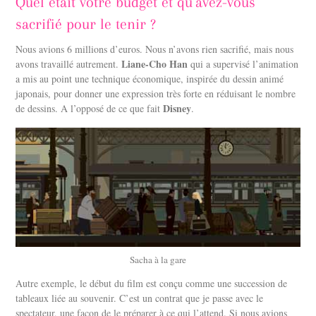
Quel était votre budget et qu’avez-vous
sacrifié pour le tenir ?
Nous avions 6 millions d’euros. Nous n’avons rien sacrifié, mais nous
Liane-Cho Han
avons travaillé autrement.
qui a supervisé l’animation
a mis au point une technique économique, inspirée du dessin animé
japonais, pour donner une expression très forte en réduisant le nombre
Disney
de dessins. A l’opposé de ce que fait
.
Sacha à la gare
Autre exemple, le début du film est conçu comme une succession de
tableaux liée au souvenir. C’est un contrat que je passe avec le
spectateur, une façon de le préparer à ce qui l’attend. Si nous avions