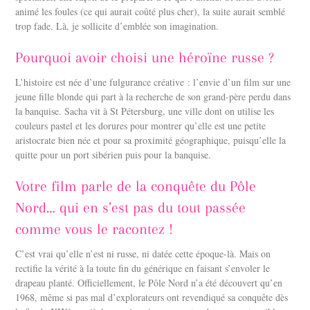
animé les foules (ce qui aurait coûté plus cher), la suite aurait semblé
trop fade. Là, je sollicite d’emblée son imagination.
Pourquoi avoir choisi une héroïne russe ?
L’histoire est née d’une fulgurance créative : l’envie d’un film sur une
jeune fille blonde qui part à la recherche de son grand-père perdu dans
la banquise. Sacha vit à St Pétersburg, une ville dont on utilise les
couleurs pastel et les dorures pour montrer qu’elle est une petite
aristocrate bien née et pour sa proximité géographique, puisqu’elle la
quitte pour un port sibérien puis pour la banquise.
Votre film parle de la conquête du Pôle
Nord… qui en s’est pas du tout passée
comme vous le racontez !
C’est vrai qu’elle n’est ni russe, ni datée cette époque-là. Mais on
rectifie la vérité à la toute fin du générique en faisant s’envoler le
drapeau planté. Officiellement, le Pôle Nord n’a été découvert qu’en
1968, même si pas mal d’explorateurs ont revendiqué sa conquête dès