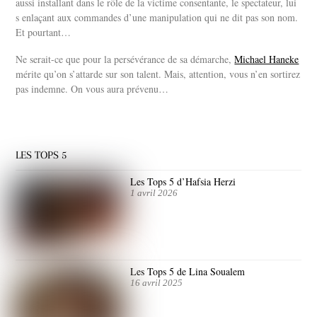
aussi installant dans le rôle de la victime consentante, le spectateur, lui
s enlaçant aux commandes d’une manipulation qui ne dit pas son nom.
Et pourtant…
Ne serait-ce que pour la persévérance de sa démarche,
Michael Haneke
mérite qu’on s’attarde sur son talent. Mais, attention, vous n’en sortirez
pas indemne. On vous aura prévenu…
LES TOPS 5
Les Tops 5 d’Hafsia Herzi
1 avril 2026
Les Tops 5 de Lina Soualem
16 avril 2025