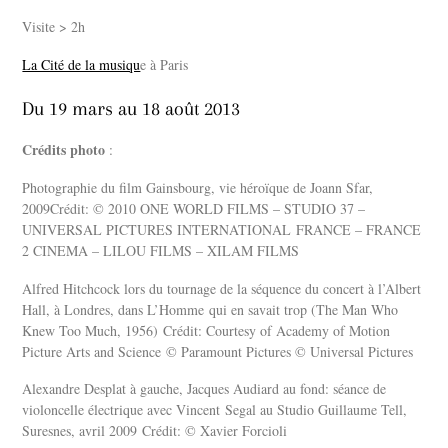
Visite > 2h
La Cité de la musiqu
e à Paris
Du 19 mars au 18 août 2013
Crédits photo
:
Photographie du film Gainsbourg, vie héroïque de Joann Sfar,
2009Crédit: © 2010 ONE WORLD FILMS – STUDIO 37 –
UNIVERSAL PICTURES INTERNATIONAL FRANCE – FRANCE
2 CINEMA – LILOU FILMS – XILAM FILMS
Alfred Hitchcock lors du tournage de la séquence du concert à l’Albert
Hall, à Londres, dans L’Homme qui en savait trop (The Man Who
Knew Too Much, 1956) Crédit: Courtesy of Academy of Motion
Picture Arts and Science © Paramount Pictures © Universal Pictures
Alexandre Desplat à gauche, Jacques Audiard au fond: séance de
violoncelle électrique avec Vincent Segal au Studio Guillaume Tell,
Suresnes, avril 2009 Crédit: © Xavier Forcioli