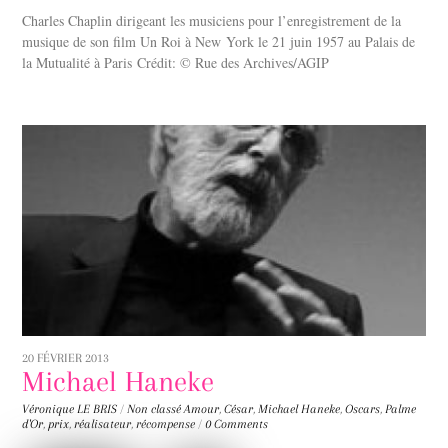
Charles Chaplin dirigeant les musiciens pour l’enregistrement de la
musique de son film Un Roi à New York le 21 juin 1957 au Palais de
la Mutualité à Paris Crédit: © Rue des Archives/AGIP
20 FÉVRIER 2013
Michael Haneke
Véronique LE BRIS
/
Non classé
Amour
,
César
,
Michael Haneke
,
Oscars
,
Palme
d'Or
,
prix
,
réalisateur
,
récompense
/
0 Comments