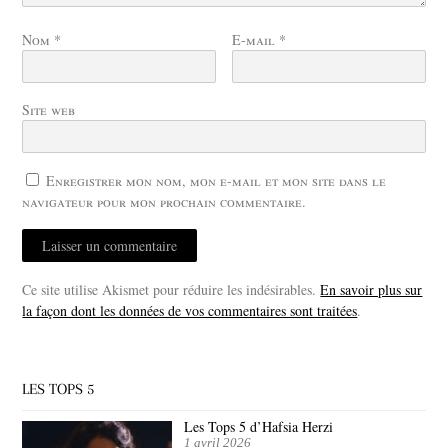
Nom
*
E-mail
*
Site web
Enregistrer mon nom, mon e-mail et mon site dans le
navigateur pour mon prochain commentaire.
Ce site utilise Akismet pour réduire les indésirables.
En savoir plus sur
la façon dont les données de vos commentaires sont traitées
.
LES TOPS 5
Les Tops 5 d’Hafsia Herzi
1 avril 2026