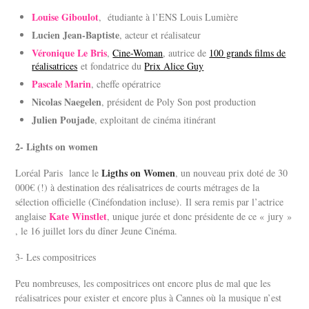
Louise Giboulot
, étudiante à l’ENS Louis Lumière
Lucien Jean-Baptiste
, acteur et réalisateur
Véronique Le Bris
,
Cine-Woman
, autrice de
100 grands films de
réalisatrices
et fondatrice du
Prix Alice Guy
Pascale Marin
, cheffe opératrice
Nicolas Naegelen
, président de Poly Son post production
Julien Poujade
, exploitant de cinéma itinérant
2- Lights on women
Ligths on Women
Loréal Paris lance le
, un nouveau prix doté de 30
000€ (!) à destination des réalisatrices de courts métrages de la
sélection officielle (Cinéfondation incluse). Il sera remis par l’actrice
Kate Winstlet
anglaise
, unique jurée et donc présidente de ce « jury »
, le 16 juillet lors du dîner Jeune Cinéma.
3- Les compositrices
Peu nombreuses, les compositrices ont encore plus de mal que les
réalisatrices pour exister et encore plus à Cannes où la musique n’est