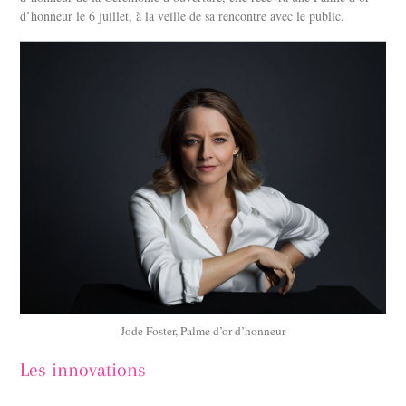
d’honneur le 6 juillet, à la veille de sa rencontre avec le public.
Jode Foster, Palme d’or d’honneur
Les innovations