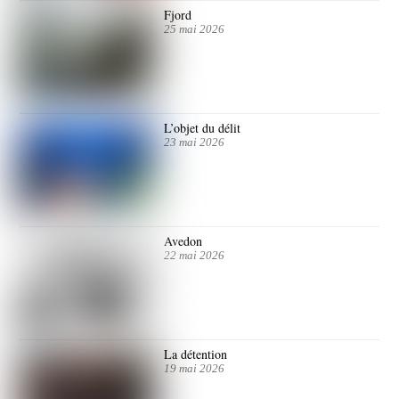
Fjord
25 mai 2026
L’objet du délit
23 mai 2026
Avedon
22 mai 2026
La détention
19 mai 2026