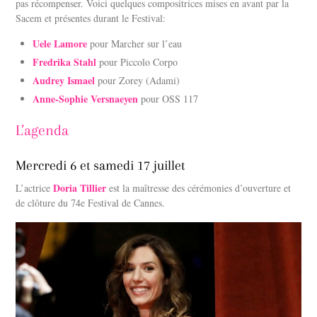
pas récompenser. Voici quelques compositrices mises en avant par la
Sacem et présentes durant le Festival:
Uele Lamore
pour Marcher sur l’eau
Fredrika Stahl
pour Piccolo Corpo
Audrey Ismael
pour Zorey (Adami)
Anne-Sophie Versnaeyen
pour OSS 117
L’agenda
Mercredi 6 et samedi 17 juillet
Doria Tillier
L’actrice
est la maîtresse des cérémonies d’ouverture et
de clôture du 74e Festival de Cannes.