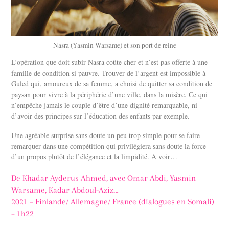
Nasra (Yasmin Warsame) et son port de reine
L’opération que doit subir Nasra coûte cher et n’est pas offerte à une
famille de condition si pauvre. Trouver de l’argent est impossible à
Guled qui, amoureux de sa femme, a choisi de quitter sa condition de
paysan pour vivre à la périphérie d’une ville, dans la misère. Ce qui
n’empêche jamais le couple d’être d’une dignité remarquable, ni
d’avoir des principes sur l’éducation des enfants par exemple.
Une agréable surprise sans doute un peu trop simple pour se faire
remarquer dans une compétition qui privilégiera sans doute la force
d’un propos plutôt de l’élégance et la limpidité. A voir…
De Khadar Ayderus Ahmed, avec Omar Abdi, Yasmin
Warsame, Kadar Abdoul-Aziz…
2021 – Finlande/ Allemagne/ France (dialogues en Somali)
– 1h22