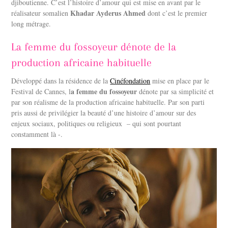
djiboutienne. C’est l’histoire d’amour qui est mise en avant par le
Khadar Ayderus Ahmed
réalisateur somalien
dont c’est le premier
long métrage.
La femme du fossoyeur dénote de la
production africaine habituelle
Développé dans la résidence de la
Cinéfondation
mise en place par le
a femme du fossoyeur
Festival de Cannes, l
dénote par sa simplicité et
par son réalisme de la production africaine habituelle. Par son parti
pris aussi de privilégier la beauté d’une histoire d’amour sur des
enjeux sociaux, politiques ou religieux – qui sont pourtant
constamment là -.