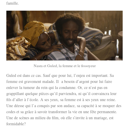
famille.
Nasra et Guled, la femme et le fossoyeur
Guled est dans ce cas. Sauf que pour lui, l’enjeu est important. Sa
femme est gravement malade. Il a besoin d’argent pour lui faire
enlever la tumeur du rein qui la condamne. Or, ce n’est pas en
grappillant quelque pièces qu’il parviendra, ni qu’il convaincra leur
fils d’aller à l’école. A ses yeux, sa femme est à ses yeux une reine.
Une déesse qui l’a conquis par son audace, sa capacité à se moquer des
codes et sa grâce à savoir transformer la vie en une fête permanente.
Une de scènes au milieu du film, où elle s’invite à un mariage, est
formidable?