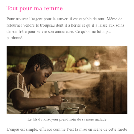
Tout pour ma femme
Pour trouver l’argent pour la sauver, il est capable de tout. Même de
retourner vendre le troupeau dont il a hérité et qu’il a laissé aux soins
de son frère pour suivre son amoureuse. Ce qu’on ne lui a pas
pardonné.
Le fils du fossoyeur prend soin de sa mère malade
L’enjeu est simple, efficace comme l’est la mise en scène de cette rareté