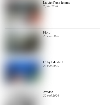
La vie d’une femme
2 juin 2026
Fjord
25 mai 2026
L’objet du délit
23 mai 2026
Avedon
22 mai 2026