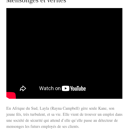
En Afrique du Sud, Layla (Rayna Campbell) gère seule Kane, son
jeune fils, très turbulent, et sa vie. Elle vient de trouver un emploi dans
une société de sécurité qui attend d’elle qu’elle passe au détecteur de
mensonges les futurs employés de ses clients.