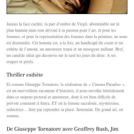
Jamais la face cachée, la part d’ombre de Virgil, abominable sur le
plan humain mais tout dévoué à sa passion pour l’art, et pour les
femmes, et pour la représentation des femmes dans la peinture, ne nous
est dissimulée. Cet homme est, à la fois, un handicapé du coeur et un
esthète de l’amour, un amoureux transi et un misogyne méfiant. Bref,
un candide idéal qui découvre sur le tard les joies du désir. A ses
risques et périls.
Thriller esthète
Et comme Giuseppe Tornatore, le réalisateur de « Cinema Paradiso »,
est un merveilleux raconteur d’histoires, il nous envoûte littéralement
dans ce suspens pictural et amoureux, dont il est bien difficile de
prévoir comment il finira. ET où la femme sacralisée, mystérieuse,
séductrice… finit par reprendre sa place. Justement. Du grand art, en
somme.
De Giuseppe Tornatore avec Geoffrey Rush, Jim