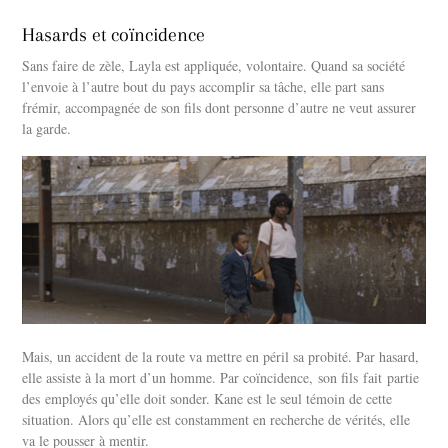
Hasards et coïncidence
Sans faire de zèle, Layla est appliquée, volontaire. Quand sa société
l’envoie à l’autre bout du pays accomplir sa tâche, elle part sans
frémir, accompagnée de son fils dont personne d’autre ne veut assurer
la garde.
Mais, un accident de la route va mettre en péril sa probité. Par hasard,
elle assiste à la mort d’un homme. Par coïncidence, son fils fait partie
des employés qu’elle doit sonder. Kane est le seul témoin de cette
situation. Alors qu’elle est constamment en recherche de vérités, elle
va le pousser à mentir.