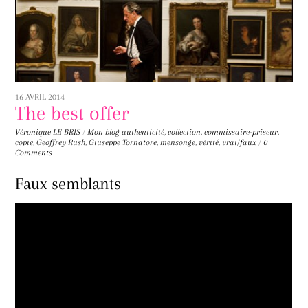
16 AVRIL 2014
The best offer
Véronique LE BRIS
/
Mon blog
authenticité
,
collection
,
commissaire-priseur
,
copie
,
Geoffrey Rush
,
Giuseppe Tornatore
,
mensonge
,
vérité
,
vrai/faux
/
0
Comments
Faux semblants