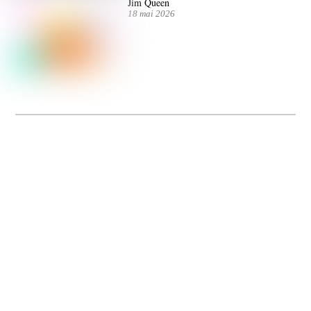
Jim Queen
18 mai 2026
Dolce Vita sur Seine
La 5e édition du festival de cinéma italien Dolce Vita sur Seine met à l’honneur
5 films inédits de réalisatrices contemporaines. Entre autres. Jusqu’au 7 juillet.