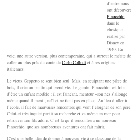
d’entre nous
ont découvert
Pinocchio
dans le
classique
réalisé par
Disney en
1940. En
voici une autre version, plus contemporaine, qui a surtout le mérite de
coller au plus près du conte de
Carlo Collodi
et à ses origines
italiennes.
Le vieux Geppetto se sent bien seul. Mais, en sculptant une pièce de
bois, il crée un pantin qui prend vie. Le gamin, Pinocchio, est loin
d’être un enfant modèle : il est fainéant, menteur –son nez s’allonge
même quand il ment-, naïf et ne tient pas en place. Au lieu d’aller à
l’école, il fait de mauvaises rencontres qui vont l’éloigner de son père.
Celui-ci très inquiet part à sa recherche et va même en mer pour
retrouver son fils adoré. C’est là qu’il rencontrera un nouveau
Pinocchio, que ses nombreuses aventures ont fait mûrir.
C’est une belle idée de donner à nouveau vie à ce classique de la