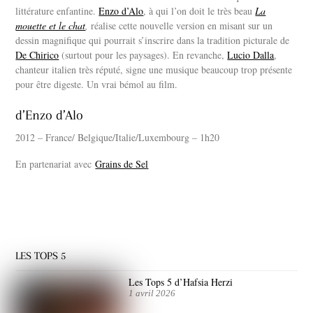
littérature enfantine.
Enzo d’Alo
, à qui l’on doit le très beau
La
mouette et le chat
,
réalise cette nouvelle version en misant sur un
dessin magnifique qui pourrait s’inscrire dans la tradition picturale de
De Chirico
(surtout pour les paysages). En revanche,
Lucio Dalla
,
chanteur italien très réputé, signe une musique beaucoup trop présente
pour être digeste. Un vrai bémol au film.
d’Enzo d’Alo
2012 – France/ Belgique/Italie/Luxembourg – 1h20
En partenariat avec
Grains de Sel
LES TOPS 5
Les Tops 5 d’Hafsia Herzi
1 avril 2026