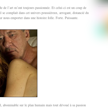
de de l’art m’ont toujours passionnée. Et celui-ci est un coup de
il se complait dans cet univers poussiéreux, arrogant, distancié du
ur nous emporter dans une histoire folle. Forte. Puissante.
il, abominable sur le plan humain mais tout dévoué à sa passion