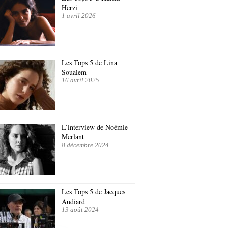
Herzi
1 avril 2026
Les Tops 5 de Lina
Soualem
16 avril 2025
L’interview de Noémie
Merlant
8 décembre 2024
Les Tops 5 de Jacques
Audiard
13 août 2024