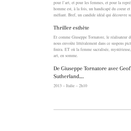
pour l’art, et pour les femmes, et pour la repr
homme est, à la fois, un handicapé du coeur e
méfiant. Bref, un candide idéal qui découvre sur
Thriller esthète
Et comme Giuseppe Tornatore, le réalisateur de
nous envoûte littéralement dans ce suspens pict
finira. ET où la femme sacralisée, mystérieuse
art, en somme.
De Giuseppe Tornatore avec Geoff
Sutherland….
2013 – Italie – 2h10