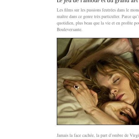
Le jeu de l’amour et du grand art
Les films sur les passions feutrées dans le mon
maître dans ce genre très particulier. Parce qu’
quotidien, plus beau que la vie et en profite po
Bouleversante.
Jamais la face cachée, la part d’ombre de Virg