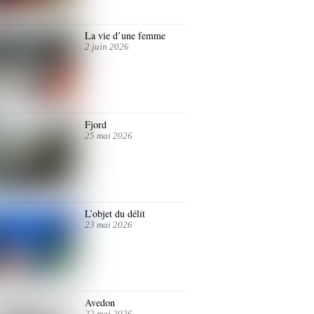
La vie d’une femme
2 juin 2026
Fjord
25 mai 2026
L’objet du délit
23 mai 2026
Avedon
22 mai 2026