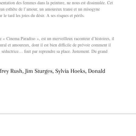
ésentation des femmes dans la peinture, ne nous est dissimulée. Cet
t un esthète de l’amour, un amoureux transi et un misogyne
 le tard les joies du désir. A ses risques et périls.
 « Cinema Paradiso », est un merveilleux raconteur d’histoires, il
ural et amoureux, dont il est bien difficile de prévoir comment il
, séductrice… finit par reprendre sa place. Justement. Du grand
rey Rush, Jim Sturges, Sylvia Hoeks, Donald