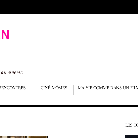
é au cinéma
RENCONTRES
CINÉ-MÔMES
MA VIE COMME DANS UN FIL
LES T