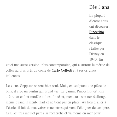
Dès 5 ans
La plupart
d’entre nous
ont découvert
Pinocchio
dans le
classique
réalisé par
Disney en
1940. En
voici une autre version, plus contemporaine, qui a surtout le mérite de
coller au plus près du conte de
Carlo Collodi
et à ses origines
italiennes.
Le vieux Geppetto se sent bien seul. Mais, en sculptant une pièce de
bois, il crée un pantin qui prend vie. Le gamin, Pinocchio, est loin
d’être un enfant modèle : il est fainéant, menteur –son nez s’allonge
même quand il ment-, naïf et ne tient pas en place. Au lieu d’aller à
l’école, il fait de mauvaises rencontres qui vont l’éloigner de son père.
Celui-ci très inquiet part à sa recherche et va même en mer pour