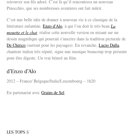
retrouver son fils adoré. C’est là qu’il rencontrera un nouveau
Pinocchio, que ses nombreuses aventures ont fait mûrir.
C’est une belle idée de donner à nouveau vie à ce classique de la
littérature enfantine.
Enzo d’Alo
, à qui l’on doit le très beau
La
mouette et le chat
,
réalise cette nouvelle version en misant sur un
dessin magnifique qui pourrait s’inscrire dans la tradition picturale de
De Chirico
(surtout pour les paysages). En revanche,
Lucio Dalla
,
chanteur italien très réputé, signe une musique beaucoup trop présente
pour être digeste. Un vrai bémol au film.
d’Enzo d’Alo
2012 – France/ Belgique/Italie/Luxembourg – 1h20
En partenariat avec
Grains de Sel
LES TOPS 5