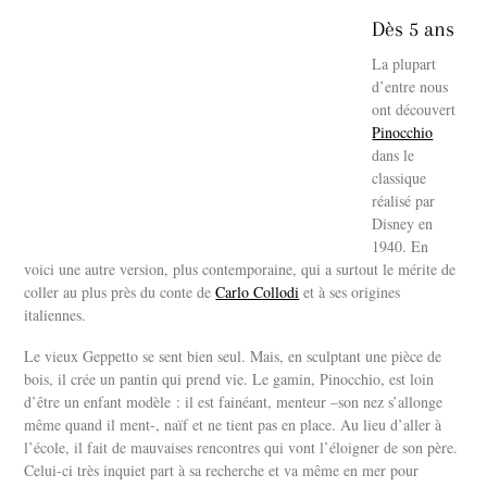
Dès 5 ans
La plupart
d’entre nous
ont découvert
Pinocchio
dans le
classique
réalisé par
Disney en
1940. En
voici une autre version, plus contemporaine, qui a surtout le mérite de
coller au plus près du conte de
Carlo Collodi
et à ses origines
italiennes.
Le vieux Geppetto se sent bien seul. Mais, en sculptant une pièce de
bois, il crée un pantin qui prend vie. Le gamin, Pinocchio, est loin
d’être un enfant modèle : il est fainéant, menteur –son nez s’allonge
même quand il ment-, naïf et ne tient pas en place. Au lieu d’aller à
l’école, il fait de mauvaises rencontres qui vont l’éloigner de son père.
Celui-ci très inquiet part à sa recherche et va même en mer pour