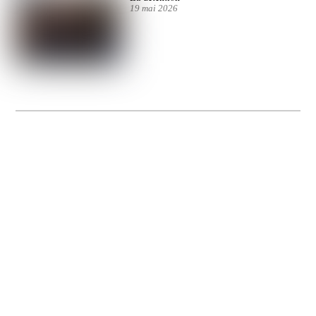
19 mai 2026
La Gacilly fête les 200 ans de la photo
20 expos pour célébrer les 23 ans du remarquable festival de la Gacilly et les 200
d’un art qu’il honore : la photographie.