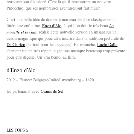
retrouver son fils adoré. C’est là qu’il rencontrera un nouveau
Pinocchio, que ses nombreuses aventures ont fait mûrir.
C’est une belle idée de donner à nouveau vie à ce classique de la
littérature enfantine.
Enzo d’Alo
, à qui l’on doit le très beau
La
mouette et le chat
,
réalise cette nouvelle version en misant sur un
dessin magnifique qui pourrait s’inscrire dans la tradition picturale de
De Chirico
(surtout pour les paysages). En revanche,
Lucio Dalla
,
chanteur italien très réputé, signe une musique beaucoup trop présente
pour être digeste. Un vrai bémol au film.
d’Enzo d’Alo
2012 – France/ Belgique/Italie/Luxembourg – 1h20
En partenariat avec
Grains de Sel
LES TOPS 5