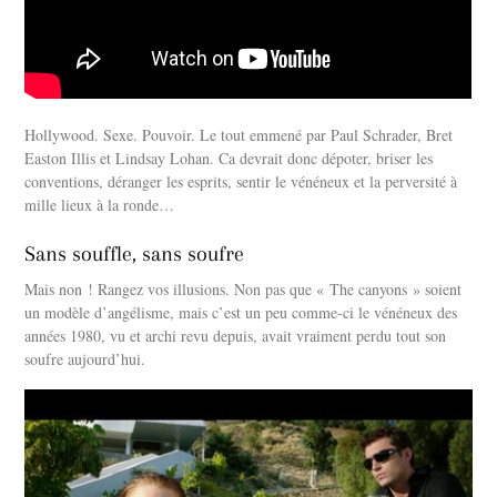
Hollywood. Sexe. Pouvoir. Le tout emmené par Paul Schrader, Bret
Easton Illis et Lindsay Lohan. Ca devrait donc dépoter, briser les
conventions, déranger les esprits, sentir le vénéneux et la perversité à
mille lieux à la ronde…
Sans souffle, sans soufre
Mais non ! Rangez vos illusions. Non pas que « The canyons » soient
un modèle d’angélisme, mais c’est un peu comme-ci le vénéneux des
années 1980, vu et archi revu depuis, avait vraiment perdu tout son
soufre aujourd’hui.