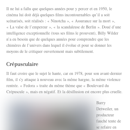
Il ne lui a fallu que quelques années pour y percer et en 1950, le
cinéma lui doit déjà quelques films incontournables qu’il a soit
scénarisés, soit réalisés : « Ninotcha », « Assurance sur la mort »,
« La valse de l’empereur », « la scandaleuse de Berlin ». Doué d’une
intelligence exceptionnelle (tous ses films le prouvent), Billy Wilder
n’a eu besoin que de quelques années pour comprendre que les
chimères de l’univers dans lequel il évolue et pour se donner les
moyens de le critiquer ouvertement mais subtilement.
Crépusculaire
Il faut croire que le sujet le hante, car en 1978, pour son avant-dernier
film, il s’y attaque à nouveau avec la même hargne, la même violence
rentrée. « Fedora » traite du même thème que « Boulevard du
Crépuscule », mais en négatif. Et la désillusion est encore plus cruelle.
Barry
Detweiler, un
producteur
fauché tente de
se refaire en