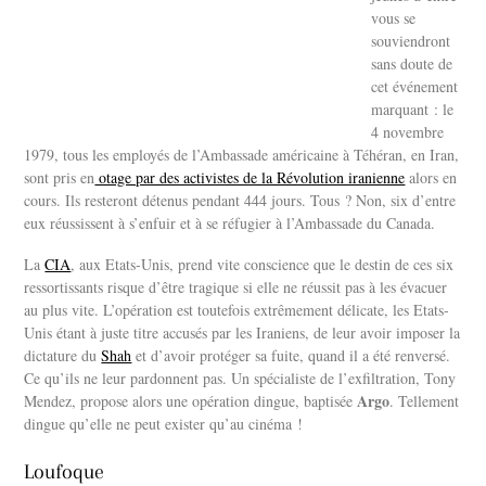
vous se
souviendront
sans doute de
cet événement
marquant : le
4 novembre
1979, tous les employés de l’Ambassade américaine à Téhéran, en Iran,
sont pris en
otage par des activistes de la Révolution iranienne
alors en
cours. Ils resteront détenus pendant 444 jours. Tous ? Non, six d’entre
eux réussissent à s’enfuir et à se réfugier à l’Ambassade du Canada.
La
CIA
, aux Etats-Unis, prend vite conscience que le destin de ces six
ressortissants risque d’être tragique si elle ne réussit pas à les évacuer
au plus vite. L’opération est toutefois extrêmement délicate, les Etats-
Unis étant à juste titre accusés par les Iraniens, de leur avoir imposer la
dictature du
Shah
et d’avoir protéger sa fuite, quand il a été renversé.
Ce qu’ils ne leur pardonnent pas. Un spécialiste de l’exfiltration, Tony
Argo
Mendez, propose alors une opération dingue, baptisée
. Tellement
dingue qu’elle ne peut exister qu’au cinéma !
Loufoque