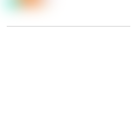
Dolce Vita sur Seine
La 5e édition du festival de cinéma italien Dolce Vita sur Seine met à l’honneur
5 films inédits de réalisatrices contemporaines. Entre autres. Jusqu’au 7 juillet.