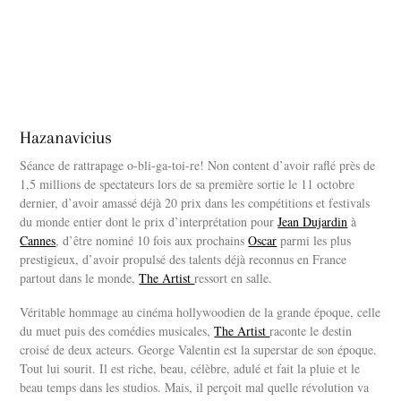
Hazanavicius
Séance de rattrapage o-bli-ga-toi-re! Non content d’avoir raflé près de
1,5 millions de spectateurs lors de sa première sortie le 11 octobre
dernier, d’avoir amassé déjà 20 prix dans les compétitions et festivals
du monde entier dont le prix d’interprétation pour
Jean Dujardin
à
Cannes
, d’être nominé 10 fois aux prochains
Oscar
parmi les plus
prestigieux, d’avoir propulsé des talents déjà reconnus en France
partout dans le monde,
The Artist
ressort en salle.
Véritable hommage au cinéma hollywoodien de la grande époque, celle
du muet puis des comédies musicales,
The Artist
raconte le destin
croisé de deux acteurs. George Valentin est la superstar de son époque.
Tout lui sourit. Il est riche, beau, célèbre, adulé et fait la pluie et le
beau temps dans les studios. Mais, il perçoit mal quelle révolution va