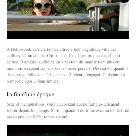
A Hollywood, derrière la baie vitrée d’une magnifique villa des
collines, vit un couple, Christian et Tara. Il est producteur, elle est
actrice. Il est jaloux, elle ne lui a pas tout dit mais le tient plus ou
moins en acceptant ses jeux sexuels assez pervers. Devenu fou quand il
découvre qu’elle connaît l‘acteur qu’il vient d’engager, Christian fait
n’importe quoi… Sans limites.
La fin d’une époque
Sexe et manipulations, voilà un cocktail qui ne fait plus tellement
frémir depuis longtemps. Surtout quand il est filmé avec un tel désir de
provoquer que l’effet tombe aussitôt.