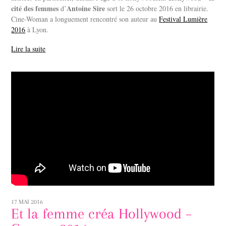
cité des femmes
Antoine Sire
d’
sort le 26 octobre 2016 en librairie.
Cine-Woman a longuement rencontré son auteur au
Festival Lumière
2016
à Lyon.
Lire la suite
17 MAI 2016
Et la femme créa Hollywood –