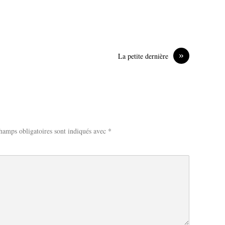
»
La petite dernière
hamps obligatoires sont indiqués avec
*