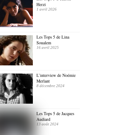
Herzi
1 avril 2026
Les Tops 5 de Lina
Soualem
16 avril 2025
L’interview de Noémie
Merlant
8 décembre 2024
Les Tops 5 de Jacques
Audiard
13 août 2024