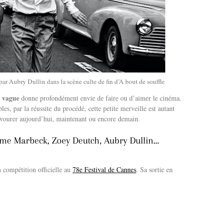
r Aubry Dullin dans la scène culte de fin d’A bout de souffle
 vague
donne profondément envie de faire ou d’aimer le cinéma.
les, par la réussite du procédé, cette petite merveille est autant
vourer aujourd’hui, maintenant ou encore demain.
aume Marbeck, Zoey Deutch, Aubry Dullin…
n compétition officielle au
78e Festival de Cannes
. Sa sortie en