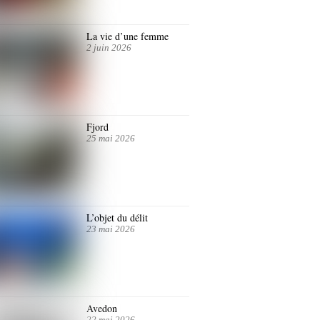
La vie d’une femme
2 juin 2026
Fjord
25 mai 2026
L’objet du délit
23 mai 2026
Avedon
22 mai 2026