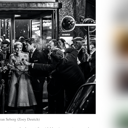
 Jean Seberg (Zoey Deutch)