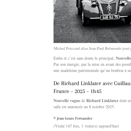
Michel Poiccard alias Jean-Paul Belmondo joué pa
Nouvelle
Enfin et c’est sans doute le principal,
Par son énergie, par la mise en avant des possib
une madeleine patrimoniale qu’un bonbon à sa
De Richard Linklater avec Guill
France – 2025 – 1h45
Nouvelle vague
Richard Linklater
de
était e
salle est annoncée au 8 octobre 2025.
© Jean-Louis Fernandez
(Visité 147 fois, 1 visite(s) aujourd'hui)