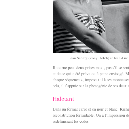
Jean Seberg (Zoey Detch) et Jean-Lu
Il tourne peu -deux prises max-, pas s’il se sen
et de ce qui a été prévu ou à peine envisagé. 
chaque séquence », impose-t-il à ses monteuses
cela, il s’appuie sur la photogénie de ses deux 
Haletant
Rich
Dans un format carré et en noir et blanc,
reconstitution formidable. On a l’impression d
redéfinissant les codes.