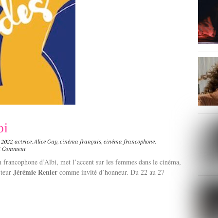
bi
2022
,
actrice
,
Alice Guy
,
cinéma français
,
cinéma francophone
,
1 Comment
ilm francophone d’Albi, met l’accent sur les femmes dans le cinéma,
Jérémie Renier
cteur
comme invité d’honneur. Du 22 au 27