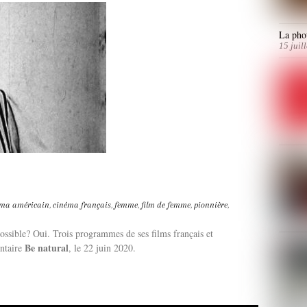
La phot
15 juil
éma américain
,
cinéma français
,
femme
,
film de femme
,
pionnière
,
ossible? Oui. Trois programmes de ses films français et
Be natural
ntaire
, le 22 juin 2020.