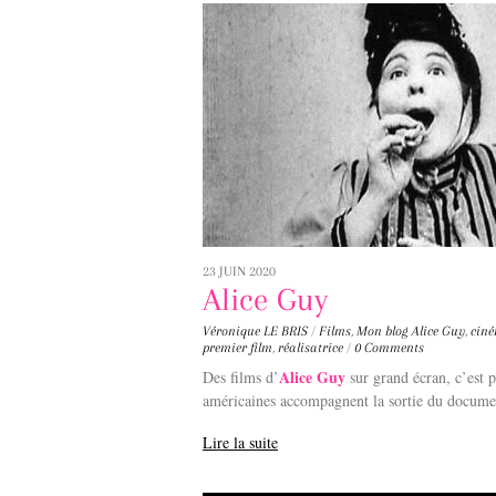
23 JUIN 2020
Alice Guy
Véronique LE BRIS
/
Films
,
Mon blog
Alice Guy
,
cin
premier film
,
réalisatrice
/
0 Comments
Alice Guy
Des films d’
sur grand écran, c’est p
américaines accompagnent la sortie du docume
Lire la suite