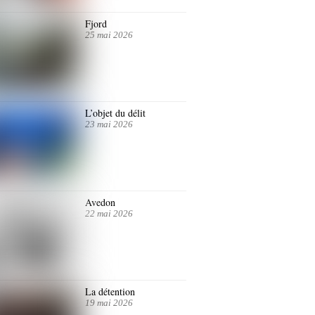
Fjord
25 mai 2026
L’objet du délit
23 mai 2026
Avedon
22 mai 2026
La détention
19 mai 2026