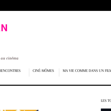
é au cinéma
RENCONTRES
CINÉ-MÔMES
MA VIE COMME DANS UN FIL
LES T