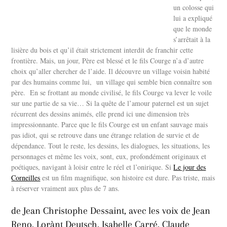
un colosse qui
lui a expliqué
que le monde
s’arrêtait à la
lisière du bois et qu’il était strictement interdit de franchir cette
frontière. Mais, un jour, Père est blessé et le fils Courge n’a d’autre
choix qu’aller chercher de l’aide. Il découvre un village voisin habité
par des humains comme lui, un village qui semble bien connaître son
père. En se frottant au monde civilisé, le fils Courge va lever le voile
sur une partie de sa vie… Si la quête de l’amour paternel est un sujet
récurrent des dessins animés, elle prend ici une dimension très
impressionnante. Parce que le fils Courge est un enfant sauvage mais
pas idiot, qui se retrouve dans une étrange relation de survie et de
dépendance. Tout le reste, les dessins, les dialogues, les situations, les
personnages et même les voix, sont, eux, profondément originaux et
poétiques, navigant à loisir entre le réel et l’onirique. Si
Le jour des
Corneilles
est un film magnifique, son histoire est dure. Pas triste, mais
à réserver vraiment aux plus de 7 ans.
de Jean Christophe Dessaint, avec les voix de Jean
Reno, Lorànt Deutsch, Isabelle Carré, Claude