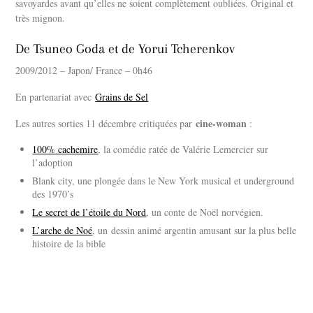
savoyardes avant qu’elles ne soient complètement oubliées. Original et
très mignon.
De Tsuneo Goda et de Yorui Tcherenkov
2009/2012 – Japon/ France – 0h46
En partenariat avec
Grains de Sel
cine-woman
Les autres sorties 11 décembre critiquées par
:
100% cachemire
, la comédie ratée de Valérie Lemercier sur
l’adoption
Blank city, une plongée dans le New York musical et underground
des 1970’s
Le secret de l’étoile du Nord
, un conte de Noël norvégien.
L’arche de Noé
, un dessin animé argentin amusant sur la plus belle
histoire de la bible