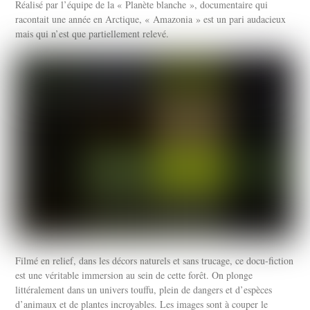
Réalisé par l’équipe de la « Planète blanche », documentaire qui
racontait une année en Arctique, « Amazonia » est un pari audacieux
mais qui n’est que partiellement relevé.
Filmé en relief, dans les décors naturels et sans trucage, ce docu-fiction
est une véritable immersion au sein de cette forêt. On plonge
littéralement dans un univers touffu, plein de dangers et d’espèces
d’animaux et de plantes incroyables. Les images sont à couper le