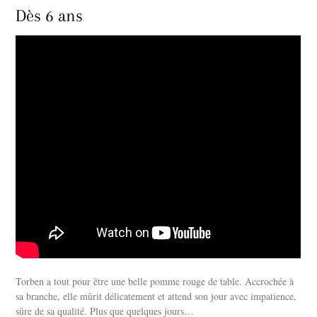
Dès 6 ans
Torben a tout pour être une belle pomme rouge de table. Accrochée à
sa branche, elle mûrit délicatement et attend son jour avec impatience,
sûre de sa qualité. Plus que quelques jours…