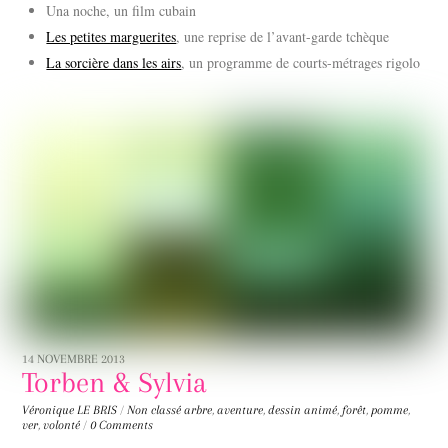
Una noche, un film cubain
Les petites marguerites
, une reprise de l’avant-garde tchèque
La sorcière dans les airs
, un programme de courts-métrages rigolo
14 NOVEMBRE 2013
Torben & Sylvia
Véronique LE BRIS
/
Non classé
arbre
,
aventure
,
dessin animé
,
forêt
,
pomme
,
ver
,
volonté
/
0 Comments