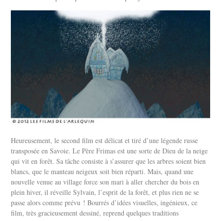
Heureusement, le second film est délicat et tiré d’une légende russe
transposée en Savoie. Le Père Frimas est une sorte de Dieu de la neige
qui vit en forêt. Sa tâche consiste à s’assurer que les arbres soient bien
blancs, que le manteau neigeux soit bien réparti. Mais, quand une
nouvelle venue au village force son mari à aller chercher du bois en
plein hiver, il réveille Sylvain, l’esprit de la forêt, et plus rien ne se
passe alors comme prévu ! Bourrés d’idées visuelles, ingénieux, ce
film, très gracieusement dessiné, reprend quelques traditions