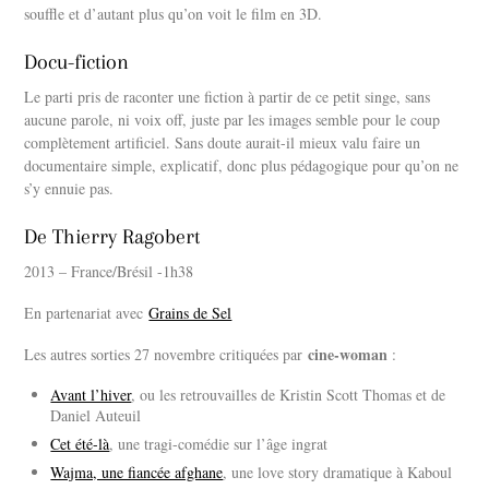
souffle et d’autant plus qu’on voit le film en 3D.
Docu-fiction
Le parti pris de raconter une fiction à partir de ce petit singe, sans
aucune parole, ni voix off, juste par les images semble pour le coup
complètement artificiel. Sans doute aurait-il mieux valu faire un
documentaire simple, explicatif, donc plus pédagogique pour qu’on ne
s’y ennuie pas.
De Thierry Ragobert
2013 – France/Brésil -1h38
En partenariat avec
Grains de Sel
cine-woman
Les autres sorties 27 novembre critiquées par
:
Avant l’hiver
, ou les retrouvailles de Kristin Scott Thomas et de
Daniel Auteuil
Cet été-là
, une tragi-comédie sur l’âge ingrat
Wajma, une fiancée afghane
, une love story dramatique à Kaboul