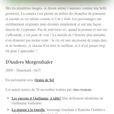
Dès les premières images, ce dessin animé s’annonce comme une belle
promesse. La caméra s’est glissée au milieu des branches du pommier
et raconte sa vie intime comme si l’on y était. Les personnages ont
extrêmement originaux mais dessinés simplement et ont une façon
directe de s’exprimer. Pas de mièvrerie ici, quand la pomme et son ver
s’affrontent, c’est pour de vrai ! La morale de l’histoire plus attendue
n’en demeure pas moins vraie : la vie est une succession de coups durs
et de bonheurs. A chacun d’en tirer le meilleur, et il n’est jamais trop
tôt pour l’apprendre !
D’Anders Morgenthaler
2009 – Danemark -1h15
En partenariat avec
Grains de Sel
cine-woman
Les autres sorties du 20 novembre traitées par
:
Les garçons et Guillaume, à table!
film drôlement identitaire de
Guillaume Gallienne
La maison à la tourelle
, hommage touchant à Katerina Golubeva