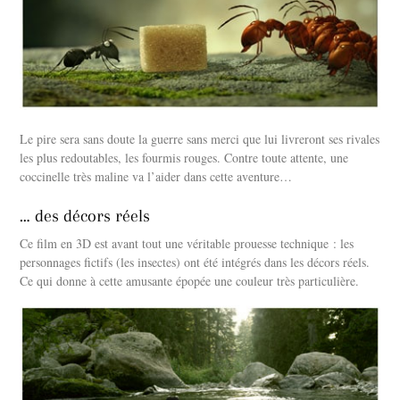
Le pire sera sans doute la guerre sans merci que lui livreront ses rivales
les plus redoutables, les fourmis rouges. Contre toute attente, une
coccinelle très maline va l’aider dans cette aventure…
… des décors réels
Ce film en 3D est avant tout une véritable prouesse technique : les
personnages fictifs (les insectes) ont été intégrés dans les décors réels.
Ce qui donne à cette amusante épopée une couleur très particulière.