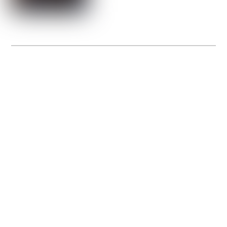
La Gacilly fête les 200 ans de la photo
20 expos pour célébrer les 23 ans du remarquable festival de la Gacilly et les 200
d’un art qu’il honore : la photographie.