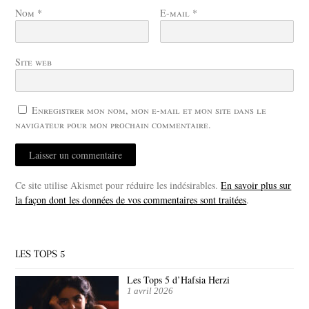
Nom
*
E-mail
*
Site web
Enregistrer mon nom, mon e-mail et mon site dans le
navigateur pour mon prochain commentaire.
Ce site utilise Akismet pour réduire les indésirables.
En savoir plus sur
la façon dont les données de vos commentaires sont traitées
.
LES TOPS 5
Les Tops 5 d’Hafsia Herzi
1 avril 2026