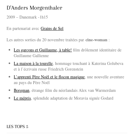
D’Anders Morgenthaler
2009 – Danemark -1h15
En partenariat avec
Grains de Sel
cine-woman
Les autres sorties du 20 novembre traitées par
:
Les garçons et Guillaume, à table!
film drôlement identitaire de
Guillaume Gallienne
La maison à la tourelle
, hommage touchant à Katerina Golubeva
et à l’écrivain russe Friedrich Gorenstein
L’apprenti Père Noël et le flocon magique
, une nouvelle aventure
au pays du Père Noël
Borgman
, étrange film du néerlandais Alex van Warmerdam
Le mépris
, splendide adaptation de Moravia signée Godard
LES TOPS 5