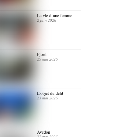
La vie d’une femme
2 juin 2026
Fjord
25 mai 2026
L’objet du délit
23 mai 2026
Avedon
22 mai 2026