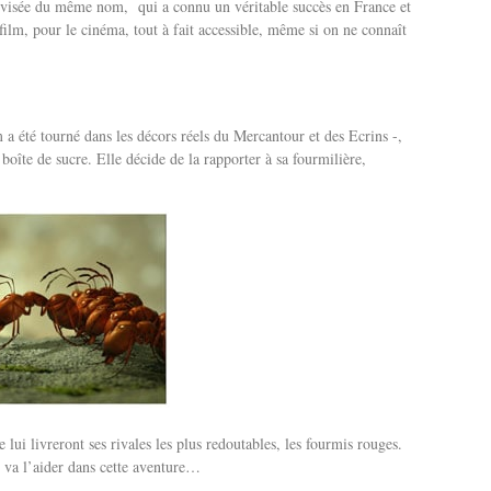
lévisée du même nom, qui a connu un véritable succès en France et
film, pour le cinéma, tout à fait accessible, même si on ne connaît
m a été tourné dans les décors réels du Mercantour et des Ecrins -,
boîte de sucre. Elle décide de la rapporter à sa fourmilière,
 lui livreront ses rivales les plus redoutables, les fourmis rouges.
e va l’aider dans cette aventure…