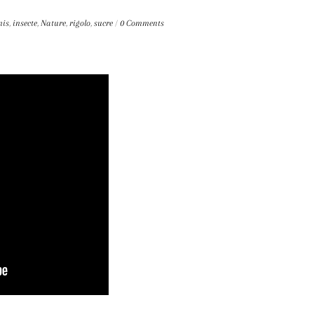
mis
,
insecte
,
Nature
,
rigolo
,
sucre
/
0 Comments