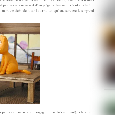
pas très reconnaissant d’un piège de braconnier tout en étant
es martiens déboulent sur la terre…ou qu’une sorcière le surprend
ns paroles (mais avec un langage propre très amusant), à la fois