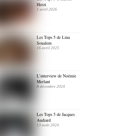
Herzi
1 avril 2026
Les Tops 5 de Lina
Soualem
16 avril 2025
L’interview de Noémie
Merlant
8 décembre 2024
Les Tops 5 de Jacques
Audiard
13 août 2024