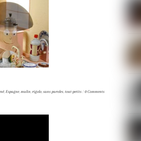
imé
,
Espagne
,
malin
,
rigolo
,
sans paroles
,
tout-petits
/
0 Comments