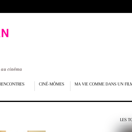
é au cinéma
RENCONTRES
CINÉ-MÔMES
MA VIE COMME DANS UN FIL
LES T