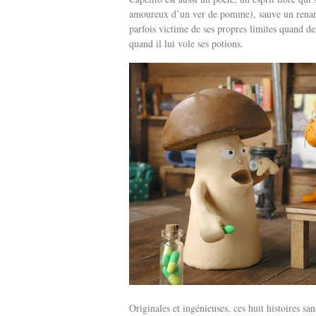
amoureux d’un ver de pomme), sauve un renard 
parfois victime de ses propres limites quand d
quand il lui vole ses potions.
Originales et ingénieuses, ces huit histoires sa