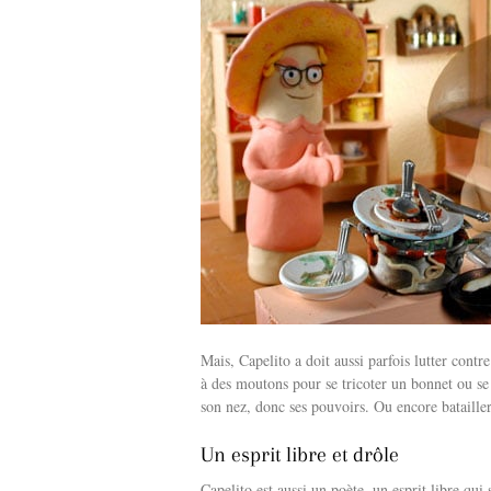
Mais, Capelito a doit aussi parfois lutter contr
à des moutons pour se tricoter un bonnet ou se
son nez, donc ses pouvoirs. Ou encore bataille
Un esprit libre et drôle
Capelito est aussi un poète, un esprit libre qui