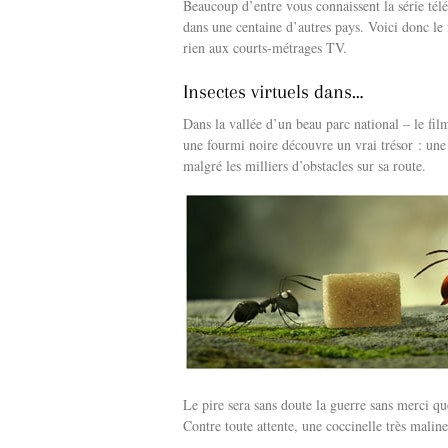
Beaucoup d’entre vous connaissent la série té
dans une centaine d’autres pays. Voici donc le 
rien aux courts-métrages TV.
Insectes virtuels dans…
Dans la vallée d’un beau parc national – le fil
une fourmi noire découvre un vrai trésor : une 
malgré les milliers d’obstacles sur sa route.
Le pire sera sans doute la guerre sans merci que
Contre toute attente, une coccinelle très malin