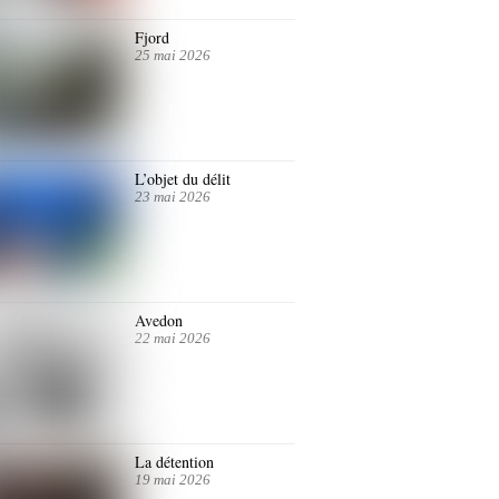
Fjord
25 mai 2026
L’objet du délit
23 mai 2026
Avedon
22 mai 2026
La détention
19 mai 2026