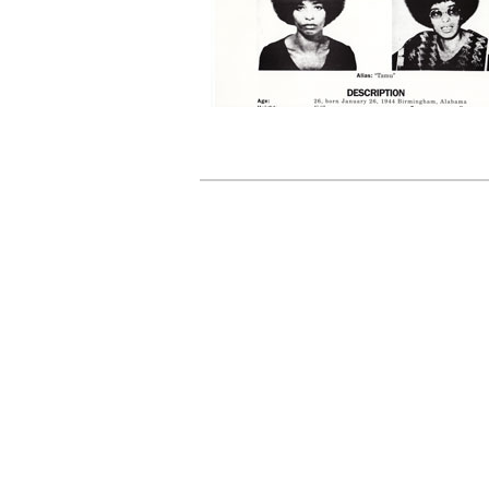
20 expos pou