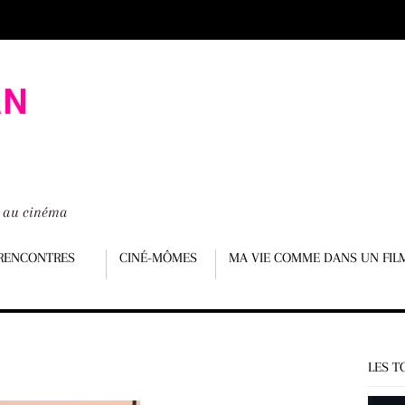
é au cinéma
RENCONTRES
CINÉ-MÔMES
MA VIE COMME DANS UN FIL
LES T