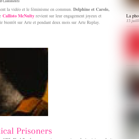
0 Comments
Delphine et Carole,
ent la vidéo et le féminisme en commun.
Callisto McNulty
re
revient sur leur engagement joyeux et
La phot
15 juil
r bientôt sur Arte et pendant deux mois sur Arte Replay.
tical Prisoners