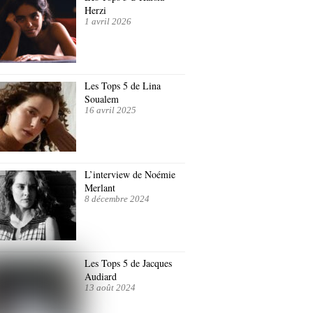
Herzi
1 avril 2026
Les Tops 5 de Lina
Soualem
16 avril 2025
L’interview de Noémie
Merlant
8 décembre 2024
Les Tops 5 de Jacques
Audiard
13 août 2024