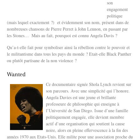
son
engagement
politique
(mais lequel exactement ?) et évidemment son nom, présent dans de
nombreuses chansons de Pierre Perret à John Lennon, en passant par
les Stones… Mais au fait, pourquoi est connu Angela Davis ?
Qu’a-t-elle fait pour symboliser ainsi la rébellion contre le pouvoir et
le militantisme dans tous les pays du monde ? Etait-elle Black Panther
ou plutôt partisane de la non violence ?
Wanted
Ce documentaire signée Shola Lynch revient sur
son parcours. Avec une simplicité qui l’honore.
Angela Davies est une jeune et brillante
professeure de philosophie qui enseigne à
l’Université de San Diego. Issue d’une famille
politiquement engagée, elle devient membre
actif d’une organisation qui soutient la cause
noire, alors en pleine effervescence à la fin des
années 1970 aux Etats-Unis. Elle milite pour une association proche du