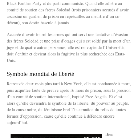
Black Panther Party et du parti communiste. Quand elle adhère au
comité de soutien des frères Soledad (trois prisonniers accusés d’avoir
assassiné un gardien de prison en représailles au meurtre d’un co-
détenu), son destin bascule à jamais.
Accusée d’avoir fourni les armes qui ont servi une tentative d’évasion
des frères Soledad et une prise d’otages qui s’est soldé par la mort d’un
juge et de quatre autres personnes, elle est renvoyée de l’Université,
doit s’enfuir et devient alors la fugitive la plus recherchée des Etats-
Unis.
Symbole mondial de liberté
Retrouvée deux mois plus tard à New York, elle est condamnée à mort,
puis acquittée faute de preuve après 16 mois de prison, sous la pression
d’un comité de soutien international, baptisé Free Angela. Et c’est
alors qu’elle deviendra le symbole de la liberté, du pouvoir au peuple,
de la cause noire, du féminisme bref l’incarnation du refus de toutes
formes d’oppression, cause qu’elle continue à défendre encore
aujourd’hui.
Bien