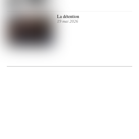
La détention
19 mai 2026
La Gacilly fête les 200 ans de la photo
20 expos pour célébrer les 23 ans du remarquable festival de la Gacilly et les 200