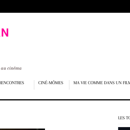
é au cinéma
RENCONTRES
CINÉ-MÔMES
MA VIE COMME DANS UN FIL
LES T