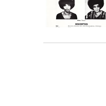
20 expos pou