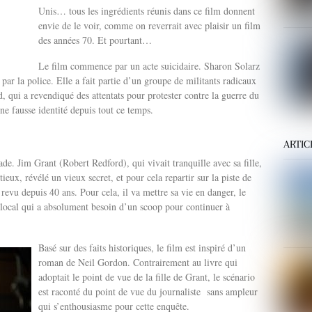
Unis… tous les ingrédients réunis dans ce film donnent
envie de le voir, comme on reverrait avec plaisir un film
des années 70. Et pourtant…
Le film commence par un acte suicidaire. Sharon Solarz
 par la police. Elle a fait partie d’un groupe de militants radicaux
 qui a revendiqué des attentats pour protester contre la guerre du
ne fausse identité depuis tout ce temps.
ARTIC
ade. Jim Grant (Robert Redford), qui vivait tranquille avec sa fille,
eux, révélé un vieux secret, et pour cela repartir sur la piste de
 revu depuis 40 ans. Pour cela, il va mettre sa vie en danger, le
e local qui a absolument besoin d’un scoop pour continuer à
Basé sur des faits historiques, le film est inspiré d’un
roman de Neil Gordon. Contrairement au livre qui
adoptait le point de vue de la fille de Grant, le scénario
est raconté du point de vue du journaliste sans ampleur
qui s’enthousiasme pour cette enquête.