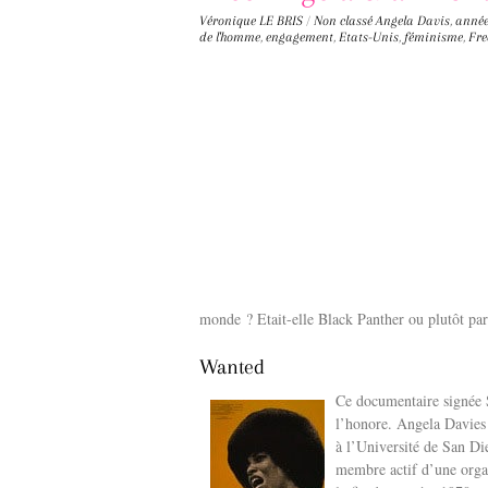
Véronique LE BRIS
/
Non classé
Angela Davis
,
année
de l'homme
,
engagement
,
Etats-Unis
,
féminisme
,
Fre
monde ? Etait-elle Black Panther ou plutôt par
Wanted
Ce documentaire signée S
l’honore. Angela Davies 
à l’Université de San Di
membre actif d’une organi