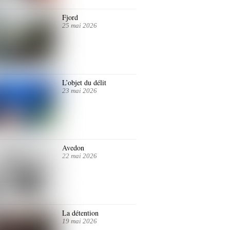
Fjord
25 mai 2026
L’objet du délit
23 mai 2026
Avedon
22 mai 2026
La détention
19 mai 2026