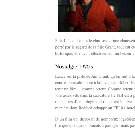
Shia Labeouf qui a le charisme d’une chaussette
porté par le regard de la fille Grant, tout eut
historique, elle avait effectivement un besoin vi
Nostalgie 1970’s
Lancé sur la piste de Jim Grant, qu’on suit à la
course-poursuite toute à la faveur de Robert Re
tenir un film… comme acteur. Comme acteur et 
vire assez vite dans la caricature (le FBI est à
rencontres d’anthologie qui remettent le niveau
manière dont Redford échappe au FBI à l’hôte
D’un film qui disposait de nombreux ingrédient
tire que quelques moments à partager, mais pas