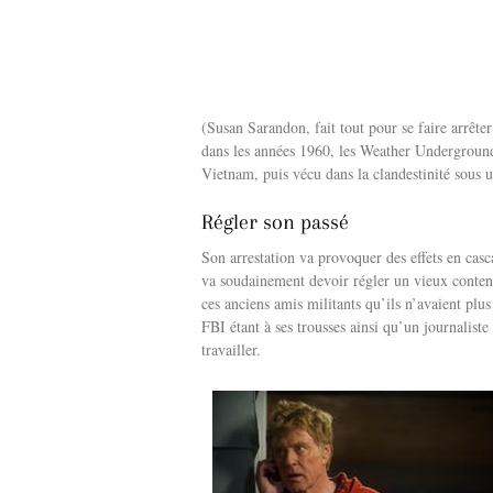
(Susan Sarandon, fait tout pour se faire arrêter
dans les années 1960, les Weather Underground,
Vietnam, puis vécu dans la clandestinité sous u
Régler son passé
Son arrestation va provoquer des effets en casc
va soudainement devoir régler un vieux contenti
ces anciens amis militants qu’ils n’avaient plus
FBI étant à ses trousses ainsi qu’un journalist
travailler.