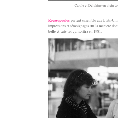
Carole et Delphine en plein t
Roussopoulos
partent ensemble aux Etats-Unis
impressions et témoignages sur la manière don
belle et tais-toi
qui sortira en 1981.