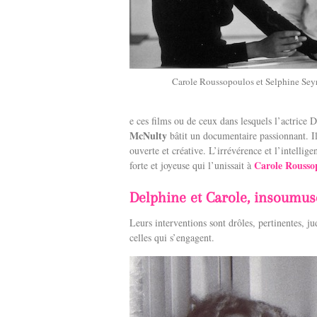
Carole Roussopoulos et Selphine Seyrig
e ces films ou de ceux dans lesquels l’actrice 
McNulty
bâtit un documentaire passionnant. I
ouverte et créative. L’irrévérence et l’intellig
Carole Rousso
forte et joyeuse qui l’unissait à
Delphine et Carole, insoumus
Leurs interventions sont drôles, pertinentes, j
celles qui s’engagent.