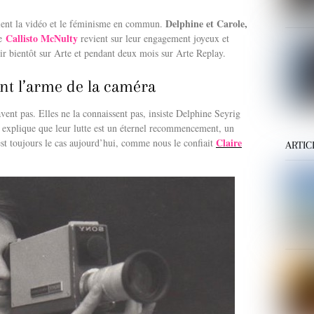
Delphine et Carole,
ent la vidéo et le féminisme en commun.
Callisto McNulty
re
revient sur leur engagement joyeux et
r bientôt sur Arte et pendant deux mois sur Arte Replay.
t l’arme de la caméra
vent pas. Elles ne la connaissent pas, insiste Delphine Seyrig
explique que leur lutte est un éternel recommencement, un
Claire
st toujours le cas aujourd’hui, comme nous le confiait
ARTIC