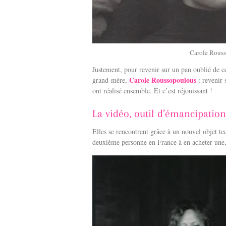
Carole Rouss
Justement, pour revenir sur un pan oublié de 
Carole Roussopoulous
grand-mère,
: revenir 
ont réalisé ensemble. Et c’est réjouissant !
La vidéo, outil d’émancipation
Elles se rencontrent grâce à un nouvel objet t
deuxième personne en France à en acheter une