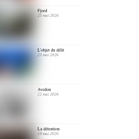
Fjord
25 mai 2026
L’objet du délit
23 mai 2026
Avedon
22 mai 2026
La détention
19 mai 2026