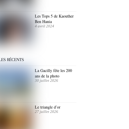
Les Tops 5 de Kaouther
Ben Hania
4 avril 2024
LES RÉCENTS
La Gacilly fête les 200
ans de la photo
30 juillet 2026
Le triangle d’or
27 juillet 2026