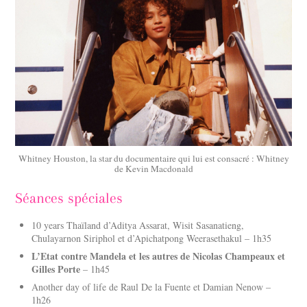
Whitney Houston, la star du documentaire qui lui est consacré : Whitney
de Kevin Macdonald
Séances spéciales
10 years Thaïland d’Aditya Assarat, Wisit Sasanatieng,
Chulayarnon Siriphol et d’Apichatpong Weerasethakul – 1h35
L’Etat contre Mandela et les autres de Nicolas Champeaux et
Gilles Porte
– 1h45
Another day of life de Raul De la Fuente et Damian Nenow –
1h26