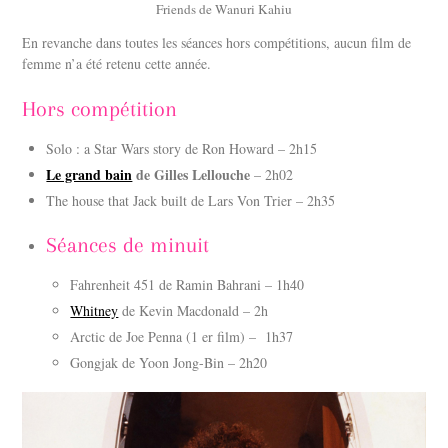
Friends de Wanuri Kahiu
En revanche dans toutes les séances hors compétitions, aucun film de
femme n’a été retenu cette année.
Hors compétition
Solo : a Star Wars story de Ron Howard – 2h15
Le grand bain
de Gilles Lellouche
– 2h02
The house that Jack built de Lars Von Trier – 2h35
Séances de minuit
Fahrenheit 451 de Ramin Bahrani – 1h40
Whitney
de Kevin Macdonald – 2h
Arctic de Joe Penna (1 er film) – 1h37
Gongjak de Yoon Jong-Bin – 2h20