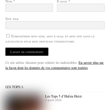
Nom
*
E-mail
*
Site web
Enregistrer mon nom, mon e-mail et mon site dans le
navigateur pour mon prochain commentaire.
Ce site utilise Akismet pour réduire les indésirables.
En savoir plus sur
la façon dont les données de vos commentaires sont traitées
.
LES TOPS 5
Les Tops 5 d’Hafsia Herzi
1 avril 2026