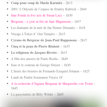
Coup pour coup de Marin Karmitz
– 2h13
2001: L’Odyssée de l’espace de Stanley Kubrick – 2h44
Jane Fonda in five acts de Susan Lacy
– 1h30
Bergman – a year in life de Jane Magnusson
– 1h57
Les diamants de la nuit de Jan Nemec Demanty – 1h18
Voyage à Tokyo d’ Ozu Yasujiro – 2h15
Cyrano de Bergerac de Jean-Paul Rappeneau
– 2h15
Cinq et la peau de Pierre Rissient
– 1h35
La religieuse de Jacques Rivette
– 2h15
A Ilha dos amores de Paulo Rocha – 2h49
Joao et le couteau de George Sluizer – 1h30
L’heure des brasiers de Fernando Ezequiel Solanas – 1h25
Lamb de Paulin Soumanou Vieyra 18’
A la recherche d’Ingmar Bergman de Margarethe von Trotta
–
1h45
La garçonnière de Billy Wilder – 2h05