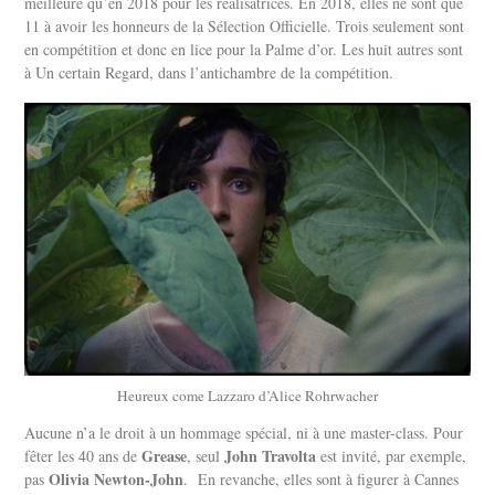
meilleure qu’en 2018 pour les réalisatrices. En 2018, elles ne sont que
11 à avoir les honneurs de la Sélection Officielle. Trois seulement sont
en compétition et donc en lice pour la Palme d’or. Les huit autres sont
à Un certain Regard, dans l’antichambre de la compétition.
Heureux come Lazzaro d’Alice Rohrwacher
Aucune n’a le droit à un hommage spécial, ni à une master-class. Pour
Grease
John Travolta
fêter les 40 ans de
, seul
est invité, par exemple,
Olivia Newton-John
pas
. En revanche, elles sont à figurer à Cannes