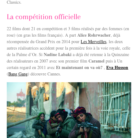
Classics.
La compétition officielle
22 films dont 21 en compétition et 3 films réalisés par des femmes (en
Alice Rohrwacher
rose) (en gras les films français). A part
, déjà
récompensée du Grand Prix en 2014 pour
Les Merveilles
, les deux
autres réalisatrices accèdent pour la première fois à la voie royale, celle
Nadine Labaki
de la Palme d’Or. Si
a déjà été retenue à la Quinzaine
Caramel
des réalisateurs en 2007 avec son premier film
puis à Un
Et maintenant on va où?
Eva Husson
certain regard en 2011 avec
,
(
Bang Gang
) découvre Cannes.