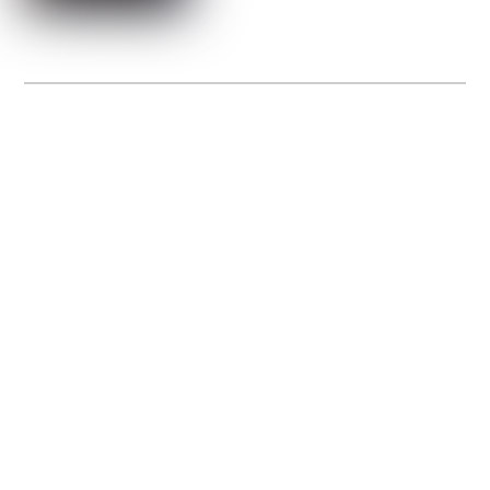
La Gacilly fête les 200 ans de la photo
20 expos pour célébrer les 23 ans du remarquable festival de la Gacilly et les 200
d’un art qu’il honore : la photographie.