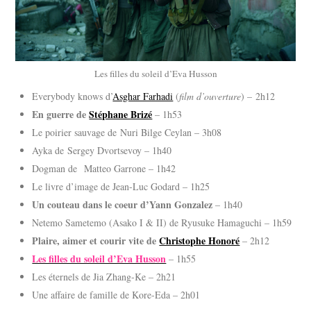
Les filles du soleil d’Eva Husson
Everybody knows d’
Asghar Farhadi
(
film d’ouverture
) – 2h12
En guerre de
Stéphane Brizé
– 1h53
Le poirier sauvage de Nuri Bilge Ceylan – 3h08
Ayka de Sergey Dvortsevoy – 1h40
Dogman de Matteo Garrone – 1h42
Le livre d’image de Jean-Luc Godard – 1h25
Un couteau dans le coeur d’Yann Gonzalez
– 1h40
Netemo Sametemo (Asako I & II) de Ryusuke Hamaguchi – 1h59
Plaire, aimer et courir vite de
Christophe Honoré
– 2h12
Les filles du soleil d’Eva Husson
– 1h55
Les éternels de Jia Zhang-Ke – 2h21
Une affaire de famille de Kore-Eda – 2h01