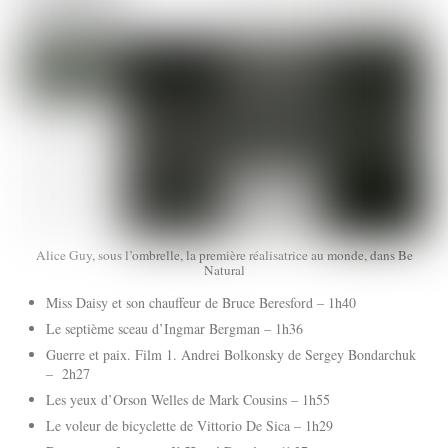
Alice Guy, sous l’ombrelle, la première réalisatrice au monde, dans Be
Natural
Miss Daisy et son chauffeur de Bruce Beresford – 1h40
Le septième sceau d’Ingmar Bergman – 1h36
Guerre et paix. Film 1. Andrei Bolkonsky de Sergey Bondarchuk
– 2h27
Les yeux d’Orson Welles de Mark Cousins – 1h55
Le voleur de bicyclette de Vittorio De Sica – 1h29