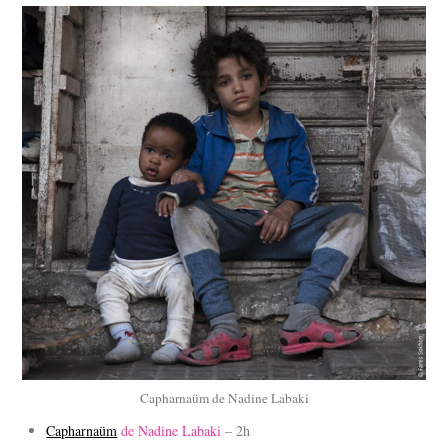
Capharnaüm de Nadine Labaki
Capharnaüm
de Nadine Labaki
– 2h