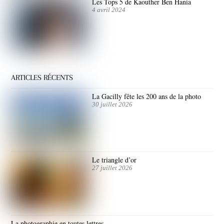
Les Tops 5 de Kaouther Ben Hania
4 avril 2024
ARTICLES RÉCENTS
La Gacilly fête les 200 ans de la photo
30 juillet 2026
Le triangle d’or
27 juillet 2026
La photographie en toutes lettres