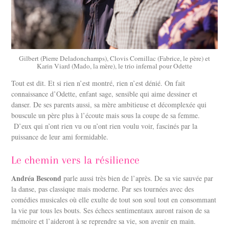
Gilbert (Pierre Deladonchamps), Clovis Cornillac (Fabrice, le père) et
Karin Viard (Mado, la mère), le trio infernal pour Odette
Tout est dit. Et si rien n’est montré, rien n’est dénié. On fait
connaissance d’Odette, enfant sage, sensible qui aime dessiner et
danser. De ses parents aussi, sa mère ambitieuse et décomplexée qui
bouscule un père plus à l’écoute mais sous la coupe de sa femme.
D’eux qui n’ont rien vu ou n’ont rien voulu voir, fascinés par la
puissance de leur ami formidable.
Le chemin vers la résilience
Andréa Bescond
parle aussi très bien de l’après. De sa vie sauvée par
la danse, pas classique mais moderne. Par ses tournées avec des
comédies musicales où elle exulte de tout son soul tout en consommant
la vie par tous les bouts. Ses échecs sentimentaux auront raison de sa
mémoire et l’aideront à se reprendre sa vie, son avenir en main.