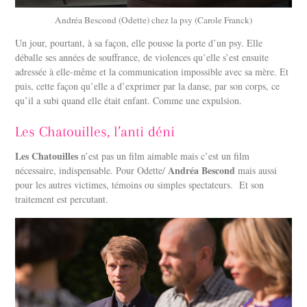
Andréa Bescond (Odette) chez la psy (Carole Franck)
Un jour, pourtant, à sa façon, elle pousse la porte d’un psy. Elle
déballe ses années de souffrance, de violences qu’elle s’est ensuite
adressée à elle-même et la communication impossible avec sa mère. Et
puis, cette façon qu’elle a d’exprimer par la danse, par son corps, ce
qu’il a subi quand elle était enfant. Comme une expulsion.
Les Chatouilles, l’anti déni
Les Chatouilles
n’est pas un film aimable mais c’est un film
Andréa Bescond
nécessaire, indispensable. Pour Odette/
mais aussi
pour les autres victimes, témoins ou simples spectateurs. Et son
traitement est percutant.