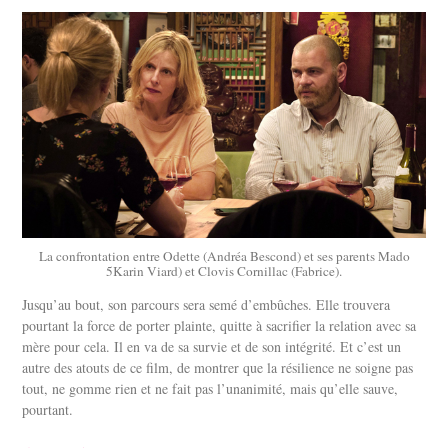
La confrontation entre Odette (Andréa Bescond) et ses parents Mado
5Karin Viard) et Clovis Cornillac (Fabrice).
Jusqu’au bout, son parcours sera semé d’embûches. Elle trouvera
pourtant la force de porter plainte, quitte à sacrifier la relation avec sa
mère pour cela. Il en va de sa survie et de son intégrité. Et c’est un
autre des atouts de ce film, de montrer que la résilience ne soigne pas
tout, ne gomme rien et ne fait pas l’unanimité, mais qu’elle sauve,
pourtant.