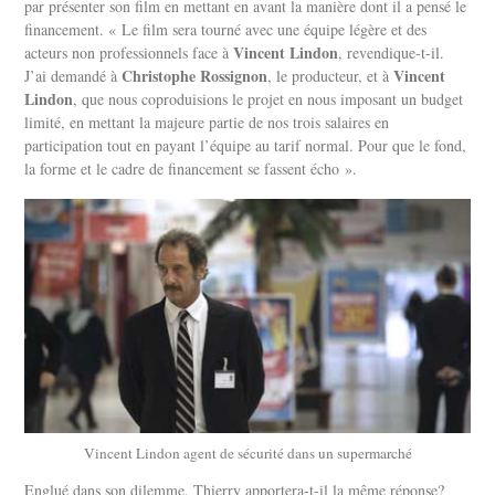
par présenter son film en mettant en avant la manière dont il a pensé le
financement. « Le film sera tourné avec une équipe légère et des
Vincent Lindon
acteurs non professionnels face à
, revendique-t-il.
Christophe Rossignon
Vincent
J’ai demandé à
, le producteur, et à
Lindon
, que nous coproduisions le projet en nous imposant un budget
limité, en mettant la majeure partie de nos trois salaires en
participation tout en payant l’équipe au tarif normal. Pour que le fond,
la forme et le cadre de financement se fassent écho ».
Vincent Lindon agent de sécurité dans un supermarché
Englué dans son dilemme, Thierry apportera-t-il la même réponse?