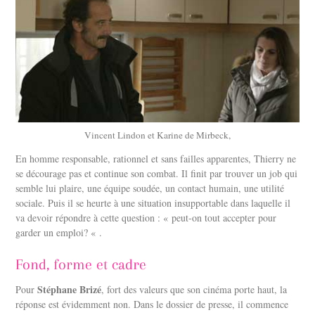
Vincent Lindon et Karine de Mirbeck,
En homme responsable, rationnel et sans failles apparentes, Thierry ne
se décourage pas et continue son combat. Il finit par trouver un job qui
semble lui plaire, une équipe soudée, un contact humain, une utilité
sociale. Puis il se heurte à une situation insupportable dans laquelle il
va devoir répondre à cette question : « peut-on tout accepter pour
garder un emploi? « .
Fond, forme et cadre
Stéphane Brizé
Pour
, fort des valeurs que son cinéma porte haut, la
réponse est évidemment non. Dans le dossier de presse, il commence