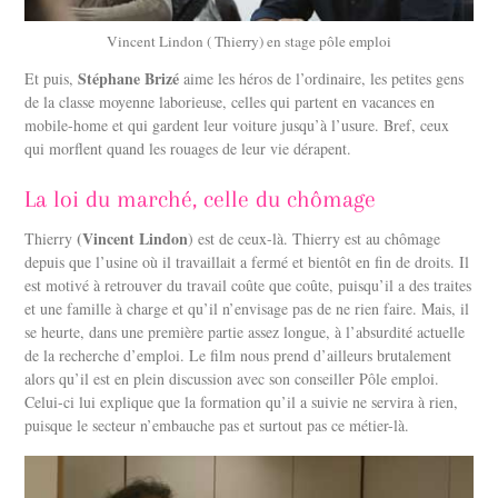
Vincent Lindon ( Thierry) en stage pôle emploi
Stéphane Brizé
Et puis,
aime les héros de l’ordinaire, les petites gens
de la classe moyenne laborieuse, celles qui partent en vacances en
mobile-home et qui gardent leur voiture jusqu’à l’usure. Bref, ceux
qui morflent quand les rouages de leur vie dérapent.
La loi du marché, celle du chômage
(Vincent Lindon
Thierry
) est de ceux-là. Thierry est au chômage
depuis que l’usine où il travaillait a fermé et bientôt en fin de droits. Il
est motivé à retrouver du travail coûte que coûte, puisqu’il a des traites
et une famille à charge et qu’il n’envisage pas de ne rien faire. Mais, il
se heurte, dans une première partie assez longue, à l’absurdité actuelle
de la recherche d’emploi. Le film nous prend d’ailleurs brutalement
alors qu’il est en plein discussion avec son conseiller Pôle emploi.
Celui-ci lui explique que la formation qu’il a suivie ne servira à rien,
puisque le secteur n’embauche pas et surtout pas ce métier-là.