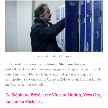
Vincent Lindon (Thierry)
Stéphane Brizé
Il n’en reste pas moins que les films de
, si
profondément actuels et humains, engagés et critiques sur notre société,
restent indispensables au cinéma français et qu’on espère que sa
participation à la Compétition Cannoise 2015 sera salué d’un prix. Du
meilleur acteur par exemple.
De Stéphane Brizé, avec Vincent Lindon, Yves Ory,
Karine de Mirbeck…