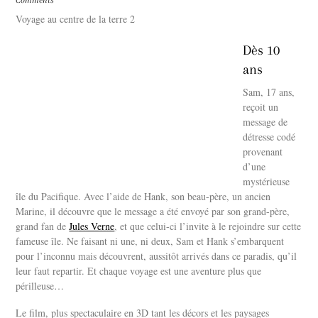
Comments
Voyage au centre de la terre 2
Dès 10
ans
Sam, 17 ans,
reçoit un
message de
détresse codé
provenant
d’une
mystérieuse
île du Pacifique. Avec l’aide de Hank, son beau-père, un ancien
Marine, il découvre que le message a été envoyé par son grand-père,
grand fan de
Jules Verne
, et que celui-ci l’invite à le rejoindre sur cette
fameuse île. Ne faisant ni une, ni deux, Sam et Hank s’embarquent
pour l’inconnu mais découvrent, aussitôt arrivés dans ce paradis, qu’il
leur faut repartir. Et chaque voyage est une aventure plus que
périlleuse…
Le film, plus spectaculaire en 3D tant les décors et les paysages