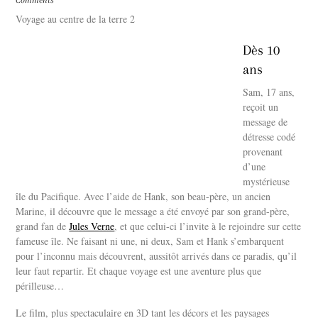
Comments
Voyage au centre de la terre 2
Dès 10
ans
Sam, 17 ans,
reçoit un
message de
détresse codé
provenant
d’une
mystérieuse
île du Pacifique. Avec l’aide de Hank, son beau-père, un ancien
Marine, il découvre que le message a été envoyé par son grand-père,
grand fan de
Jules Verne
, et que celui-ci l’invite à le rejoindre sur cette
fameuse île. Ne faisant ni une, ni deux, Sam et Hank s’embarquent
pour l’inconnu mais découvrent, aussitôt arrivés dans ce paradis, qu’il
leur faut repartir. Et chaque voyage est une aventure plus que
périlleuse…
Le film, plus spectaculaire en 3D tant les décors et les paysages