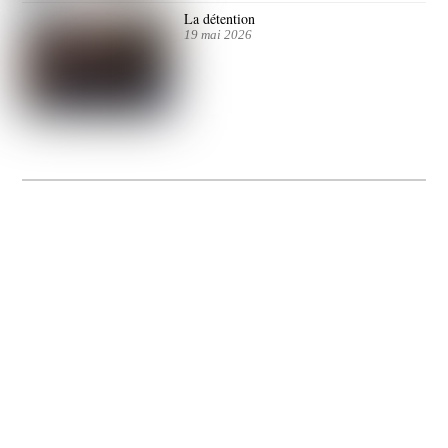
La détention
19 mai 2026
La Gacilly fête les 200 ans de la photo
20 expos pour célébrer les 23 ans du remarquable festival de la Gacilly et les 200
d’un art qu’il honore : la photographie.