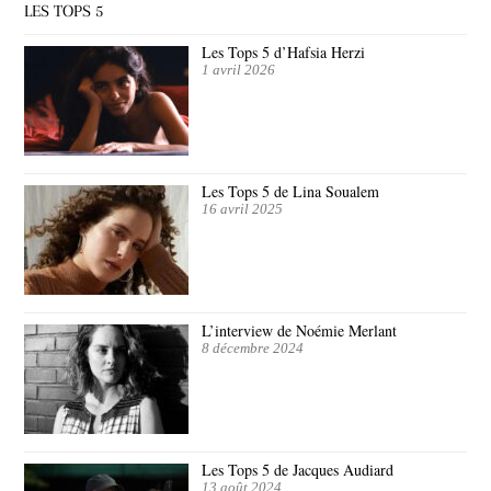
LES TOPS 5
Les Tops 5 d’Hafsia Herzi
1 avril 2026
Les Tops 5 de Lina Soualem
16 avril 2025
L’interview de Noémie Merlant
8 décembre 2024
Les Tops 5 de Jacques Audiard
13 août 2024