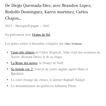
De Diego Quemada-Diez, avec Brandon Lopez,
Rodolfo Dominguez, Karen martinez, Carlos
Chajon…
2013 – Mexique/Espagne – 1h42
En partenariat avec
Grains de Sel
cine-woman
Les autres sorties 4 décembre critiquées par
:
Casse-tête chinois
de Cédric Klapisch, 3ème volet des aventures de
Xavier (Romain Duris) et de sa clique.
La Reine des neiges
, le Disney de Noël
So british vol. 2
, festival de courts anglais signés Halas et
Batchelor
Le cours étrange des choses, le dernier Raphaël Nadjari
Le démantèlement du québécois Sébastien Pilote.