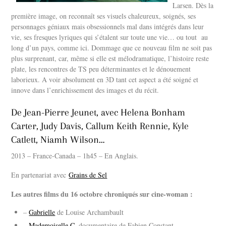
Larsen. Dès la
première image, on reconnaît ses visuels chaleureux, soignés, ses
personnages géniaux mais obsessionnels mal dans intégrés dans leur
vie, ses fresques lyriques qui s’étalent sur toute une vie… ou tout au
long d’un pays, comme ici. Dommage que ce nouveau film ne soit pas
plus surprenant, car, même si elle est mélodramatique, l’histoire reste
plate, les rencontres de TS peu déterminantes et le dénouement
laborieux. A voir absolument en 3D tant cet aspect a été soigné et
innove dans l’enrichissement des images et du récit.
De Jean-Pierre Jeunet, avec Helena Bonham
Carter, Judy Davis, Callum Keith Rennie, Kyle
Catlett, Niamh Wilson…
2013 – France-Canada – 1h45 – En Anglais.
En partenariat avec
Grains de Sel
Les autres films du 16 octobre chroniqués sur cine-woman :
–
Gabrielle
de Louise Archambault
–
Mademoiselle C
, documentaire de Fabien Constant