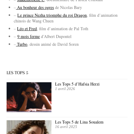
–
Au bonheur des ogres
de Nicolas Bary
–
Le prince Nezha triomphe du roi Dragon
, film d’animation
chinois de Wang Chuen
–
Léo et Fred
, film d’animation de Pal Toth
–
9 mois ferme
d’Albert Dupontel
–
Turbo
, dessin animé de David Soren
LES TOPS 5
Les Tops 5 d’Hafsia Herzi
1 avril 2026
Les Tops 5 de Lina Soualem
16 avril 2025