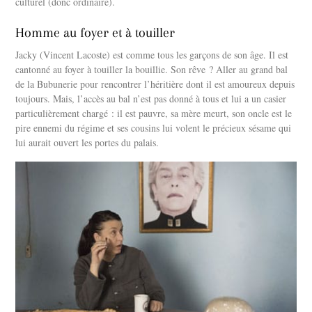
culturel (donc ordinaire).
Homme au foyer et à touiller
Jacky (Vincent Lacoste) est comme tous les garçons de son âge. Il est
cantonné au foyer à touiller la bouillie. Son rêve ? Aller au grand bal
de la Bubunerie pour rencontrer l’héritière dont il est amoureux depuis
toujours. Mais, l’accès au bal n’est pas donné à tous et lui a un casier
particulièrement chargé : il est pauvre, sa mère meurt, son oncle est le
pire ennemi du régime et ses cousins lui volent le précieux sésame qui
lui aurait ouvert les portes du palais.