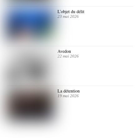
L’objet du délit
23 mai 2026
Avedon
22 mai 2026
La détention
19 mai 2026