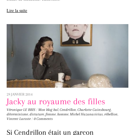
Lire la suite
29 JANVIER 2014
Jacky au royaume des filles
Véronique LE BRIS
/
Mon blog
bal
,
Cendrillon
,
Charlotte Gainsbourg
,
déterminisme
,
dictature
,
femme
,
homme
,
Michel Hazanavicius
,
rébellion
,
Vincent Lacoste
/
0 Comments
Si Cendrillon était un garçon