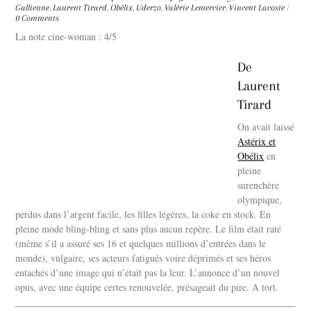
Gallienne
,
Laurent Tirard
,
Obélix
,
Uderzo
,
Valérie Lemercier
,
Vincent Lacoste
/
0 Comments
La note cine-woman : 4/5
De
Laurent
Tirard
On avait laissé
Astérix et
Obélix
en
pleine
surenchère
olympique,
perdus dans l’argent facile, les filles légères, la coke en stock. En
pleine mode bling-bling et sans plus aucun repère. Le film était raté
(même s’il a assuré ses 16 et quelques millions d’entrées dans le
monde), vulgaire, ses acteurs fatigués voire déprimés et ses héros
entachés d’une image qui n’était pas la leur. L’annonce d’un nouvel
opus, avec une équipe certes renouvelée, présageait du pire. A tort.