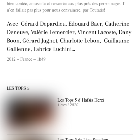
bien contée, amusante et resserrée aux plus près des personnages. Il
n’en fallait pas plus pour nous convaincre,
par Toutatis!
Avec Gérard Depardieu, Edouard Baer, Catherine
Deneuve, Valérie Lemercier, Vincent Lacoste, Dany
Boon, Gérard Jugnot, Charlotte Lebon, Guillaume
Gallienne, Fabrice Luchini…
2012 – France – 1h49
LES TOPS 5
Les Tops 5 d’Hafsia Herzi
1 avril 2026
Les Tops 5 de Lina Soualem