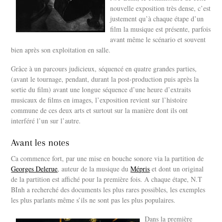
nouvelle exposition très dense, c’est
justement qu’à chaque étape d’un
film la musique est présente, parfois
avant même le scénario et souvent
bien après son exploitation en salle.
Grâce à un parcours judicieux, séquencé en quatre grandes parties,
(avant le tournage, pendant, durant la post-production puis après la
sortie du film) avant une longue séquence d’une heure d’extraits
musicaux de films en images, l’exposition revient sur l’histoire
commune de ces deux arts et surtout sur la manière dont ils ont
interféré l’un sur l’autre.
Avant les notes
Ca commence fort, par une mise en bouche sonore via la partition de
Georges Delerue
, auteur de la musique du
Mépris
et dont un original
de la partition est affiché pour la première fois. A chaque étape, N.T
BInh a recherché des documents les plus rares possibles, les exemples
les plus parlants même s’ils ne sont pas les plus populaires.
Dans la première