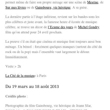
permet même de faire son propre mixage sur une scène de
Mesrine
, de
Sur mes lèvres
ou de
Gainsbourg, vie héroïque
. A sa guise.
La dernière partie à l’étage inférieur, revient sur les bandes-sons les
plus célèbres et juste avant, la fameuse heure d‘écoute de musique
célèbre, se trouve un décor de
l’Ecume des jours
de
Michel Gondry
,
film qu’on attend pour 24 avril prochain.
La preuve s’il en était que cinéma et musique font toujours aussi bon
ménage. Un bémol : forcément quelques manques (surtout du côté du
rock ou de la pop) mais l’ensemble vaut largement le détour.
Immédiatement.
Visite > 2h
La Cité de la musiqu
e à Paris
Du 19 mars au 18 août 2013
Crédits photo
:
Photographie du film Gainsbourg, vie héroïque de Joann Sfar,