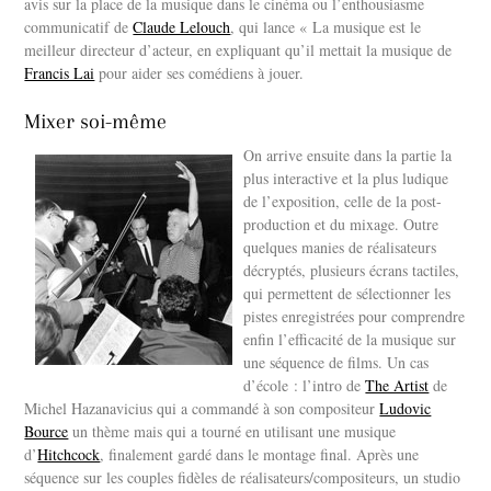
avis sur la place de la musique dans le cinéma ou l’enthousiasme
communicatif de
Claude Lelouch
, qui lance « La musique est le
meilleur directeur d’acteur, en expliquant qu’il mettait la musique de
Francis Lai
pour aider ses comédiens à jouer.
Mixer soi-même
On arrive ensuite dans la partie la
plus interactive et la plus ludique
de l’exposition, celle de la post-
production et du mixage. Outre
quelques manies de réalisateurs
décryptés, plusieurs écrans tactiles,
qui permettent de sélectionner les
pistes enregistrées pour comprendre
enfin l’efficacité de la musique sur
une séquence de films. Un cas
d’école : l’intro de
The Artist
de
Michel Hazanavicius qui a commandé à son compositeur
Ludovic
Bource
un thème mais qui a tourné en utilisant une musique
d’
Hitchcock
, finalement gardé dans le montage final. Après une
séquence sur les couples fidèles de réalisateurs/compositeurs, un studio