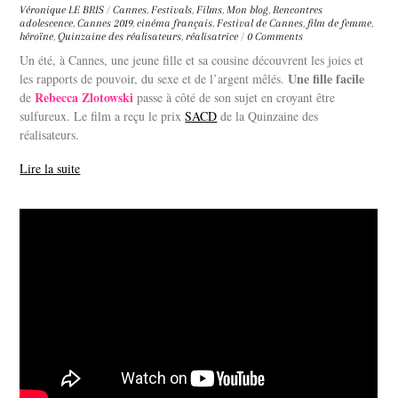
Véronique LE BRIS
/
Cannes
,
Festivals
,
Films
,
Mon blog
,
Rencontres
adolescence
,
Cannes 2019
,
cinéma français
,
Festival de Cannes
,
film de femme
,
héroïne
,
Quinzaine des réalisateurs
,
réalisatrice
/
0 Comments
Un été, à Cannes, une jeune fille et sa cousine découvrent les joies et
Une fille facile
les rapports de pouvoir, du sexe et de l’argent mêlés.
Rebecca Zlotowski
de
passe à côté de son sujet en croyant être
sulfureux. Le film a reçu le prix
SACD
de la Quinzaine des
réalisateurs.
Lire la suite