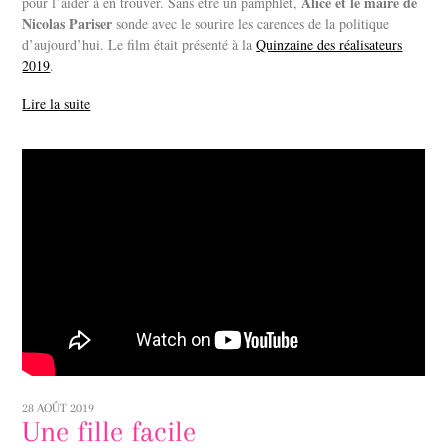
Alice et le maire de
pour l’aider à en trouver. Sans être un pamphlet,
Nicolas Pariser
sonde avec le sourire les carences de la politique
d’aujourd’hui. Le film était présenté à la
Quinzaine des réalisateurs
2019
.
Lire la suite
28 AOÛT 2019
Une fille facile