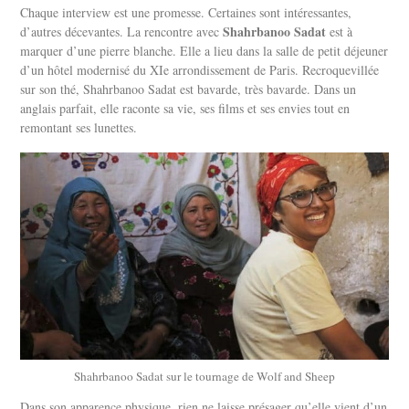
Chaque interview est une promesse. Certaines sont intéressantes,
Shahrbanoo Sadat
d’autres décevantes. La rencontre avec
est à
marquer d’une pierre blanche. Elle a lieu dans la salle de petit déjeuner
d’un hôtel modernisé du XIe arrondissement de Paris. Recroquevillée
sur son thé, Shahrbanoo Sadat est bavarde, très bavarde. Dans un
anglais parfait, elle raconte sa vie, ses films et ses envies tout en
remontant ses lunettes.
Shahrbanoo Sadat sur le tournage de Wolf and Sheep
Dans son apparence physique, rien ne laisse présager qu’elle vient d’un