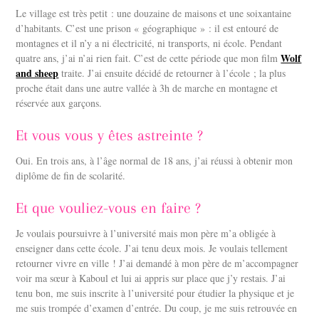
Le village est très petit : une douzaine de maisons et une soixantaine
d’habitants. C’est une prison « géographique » : il est entouré de
montagnes et il n’y a ni électricité, ni transports, ni école. Pendant
Wolf
quatre ans, j’ai n’ai rien fait. C’est de cette période que mon film
and sheep
traite. J’ai ensuite décidé de retourner à l’école ; la plus
proche était dans une autre vallée à 3h de marche en montagne et
réservée aux garçons.
Et vous vous y êtes astreinte ?
Oui. En trois ans, à l’âge normal de 18 ans, j’ai réussi à obtenir mon
diplôme de fin de scolarité.
Et que vouliez-vous en faire ?
Je voulais poursuivre à l’université mais mon père m’a obligée à
enseigner dans cette école. J’ai tenu deux mois. Je voulais tellement
retourner vivre en ville ! J’ai demandé à mon père de m’accompagner
voir ma sœur à Kaboul et lui ai appris sur place que j’y restais. J’ai
tenu bon, me suis inscrite à l’université pour étudier la physique et je
me suis trompée d’examen d’entrée. Du coup, je me suis retrouvée en