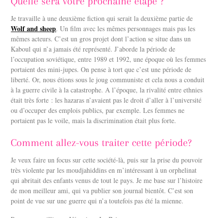
Quelle sera votre prochaine étape ?
Je travaille à une deuxième fiction qui serait la deuxième partie de
Wolf and sheep
. Un film avec les mêmes personnages mais pas les
mêmes acteurs. C’est un gros projet dont l’action se situe dans un
Kaboul qui n’a jamais été représenté. J’aborde la période de
l’occupation soviétique, entre 1989 et 1992, une époque où les femmes
portaient des mini-jupes. On pense à tort que c’est une période de
liberté. Or, nous étions sous le joug communiste et cela nous a conduit
à la guerre civile à la catastrophe. A l’époque, la rivalité entre ethnies
était très forte : les hazaras n’avaient pas le droit d’aller à l’université
ou d’occuper des emplois publics, par exemple. Les femmes ne
portaient pas le voile, mais la discrimination était plus forte.
Comment allez-vous traiter cette période?
Je veux faire un focus sur cette société-là, puis sur la prise du pouvoir
très violente par les moudjahiddins en m’intéressant à un orphelinat
qui abritait des enfants venus de tout le pays. Je me base sur l’histoire
de mon meilleur ami, qui va publier son journal bientôt. C’est son
point de vue sur une guerre qui n’a toutefois pas été la mienne.