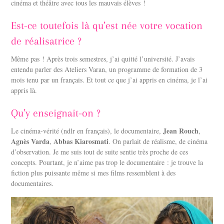
cinéma et théâtre avec tous les mauvais élèves !
Est-ce toutefois là qu’est née votre vocation
de réalisatrice ?
Même pas ! Après trois semestres, j’ai quitté l’université. J’avais
entendu parler des Ateliers Varan, un programme de formation de 3
mois tenu par un français. Et tout ce que j’ai appris en cinéma, je l’ai
appris là.
Qu’y enseignait-on ?
Jean Rouch
Le cinéma-vérité (ndlr en français), le documentaire,
,
Agnès Varda
Abbas Kiarosmati
,
. On parlait de réalisme, de cinéma
d’observation. Je me suis tout de suite sentie très proche de ces
concepts. Pourtant, je n’aime pas trop le documentaire : je trouve la
fiction plus puissante même si mes films ressemblent à des
documentaires.