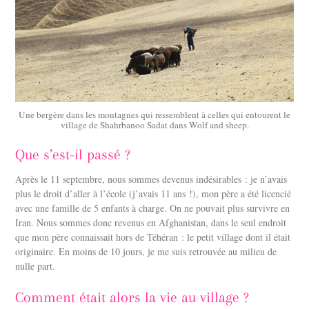
Une bergère dans les montagnes qui ressemblent à celles qui entourent le
village de Shahrbanoo Sadat dans Wolf and sheep.
Que s’est-il passé ?
Après le 11 septembre, nous sommes devenus indésirables : je n’avais
plus le droit d’aller à l’école (j’avais 11 ans !), mon père a été licencié
avec une famille de 5 enfants à charge. On ne pouvait plus survivre en
Iran. Nous sommes donc revenus en Afghanistan, dans le seul endroit
que mon père connaissait hors de Téhéran : le petit village dont il était
originaire. En moins de 10 jours, je me suis retrouvée au milieu de
nulle part.
Comment était alors la vie au village ?