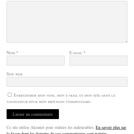
Nom
*
E-mail
*
Site web
Enregistrer mon nom, mon e-mail et mon site dans le
navigateur pour mon prochain commentaire.
Ce site utilise Akismet pour réduire les indésirables.
En savoir plus sur
la façon dont les données de vos commentaires sont traitées
.