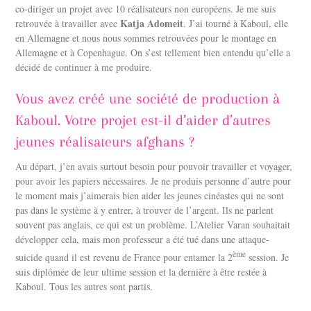
co-diriger un projet avec 10 réalisateurs non européens. Je me suis
Katja Adomeit
retrouvée à travailler avec
. J’ai tourné à Kaboul, elle
en Allemagne et nous nous sommes retrouvées pour le montage en
Allemagne et à Copenhague. On s’est tellement bien entendu qu’elle a
décidé de continuer à me produire.
Vous avez créé une société de production à
Kaboul. Votre projet est-il d’aider d’autres
jeunes réalisateurs afghans ?
Au départ, j’en avais surtout besoin pour pouvoir travailler et voyager,
pour avoir les papiers nécessaires. Je ne produis personne d’autre pour
le moment mais j’aimerais bien aider les jeunes cinéastes qui ne sont
pas dans le système à y entrer, à trouver de l’argent. Ils ne parlent
souvent pas anglais, ce qui est un problème. L’Atelier Varan souhaitait
développer cela, mais mon professeur a été tué dans une attaque-
ème
suicide quand il est revenu de France pour entamer la 2
session. Je
suis diplômée de leur ultime session et la dernière à être restée à
Kaboul. Tous les autres sont partis.