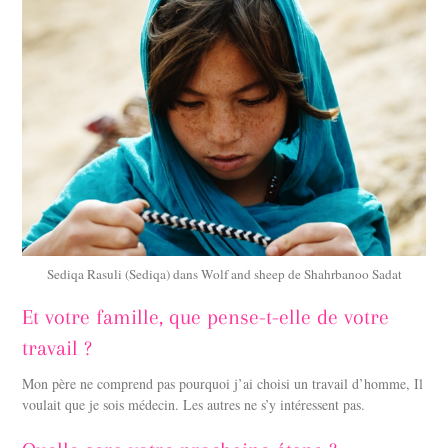
Sediqa Rasuli (Sediqa) dans Wolf and sheep de Shahrbanoo Sadat
Et votre famille, que pense-t-elle de votre
travail ?
Mon père ne comprend pas pourquoi j’ai choisi un travail d’homme, Il
voulait que je sois médecin. Les autres ne s’y intéressent pas.