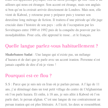
ailleurs qui nous est étranger. Son accent est étrange, mais son anglais
si bon qu’on la croirait arrivée directement de Londres. Mais non, elle
vient de Kaboul, y retourne pour y préparer puis y tourner son
deuxième long métrage de fiction. Il traitera d’une période qu’elle juge
cruciale dans l’histoire de son pays : celle de l’occupation par les
Soviétiques entre 1989 et 1992 puis de la conquête du pouvoir par les
moudjahiddins. Pour cela, elle apprend le russe…et le français.
Quelle langue parlez-vous habituellement ?
Shahrbanoo Sadat
: Une langue qui n’existe pas, un mélange
d’hazara et de dari que je parle avec un accent iranien. Personne n’est
jamais capable de dire d’où je viens !
Pourquoi est-ce flou ?
S.S : Parce que je suis née en Iran où je parlais persan. A l’âge de 11
ans, j’ai déménagé dans un tout petit village du centre de l’Afghanistan
où l’on parle hazara. Et enfin, à 18 ans, je suis allée à Kaboul où l’on
parle dari, le persan afghan. C’est une langue de rue contrairement au
persan iranien qui est plus littéraire. A l’écrit, les deux se ressemblent.