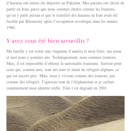
d’hazaras ont même été déportés au Pakistan. Mes parents ont choisi de
partir en Iran, parce que nous sommes chiites comme les Iraniens,
qu’on y parle persan et que le transfert des hazaras en Iran avait été
facilité par Khomeiny après l’occupation soviétique dans les années
1980.
Y avez-vous été bien accueillis ?
Ma famille y est restée une vingtaine d’années et mon frère, ma soeur
et moi nous y sommes nés. Techniquement, nous sommes iraniens,
Mais, il est impossible d’obtenir la nationalité iranienne. Surtout pour
ceux qui, comme moi, sont nés sous le statut de réfugiés afghans, ce
qui est encore pire. Mais, nous y vivions comme des iraniens, pas
comme des réfugiés. J’ignorais tout de l’Afghanistan et je cachais
constamment mon identité réelle. Tout s’est dégradé en 2001.