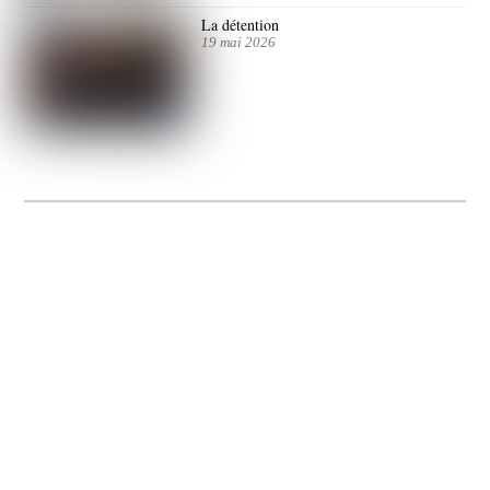
La détention
19 mai 2026
La Gacilly fête les 200 ans de la photo
20 expos pour célébrer les 23 ans du remarquable festival de la Gacilly et les 200
d’un art qu’il honore : la photographie.