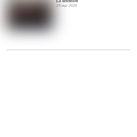
La détention
19 mai 2026
La Gacilly fête les 200 ans de la photo
20 expos pour célébrer les 23 ans du remarquable festival de la Gacilly et les 200
d’un art qu’il honore : la photographie.