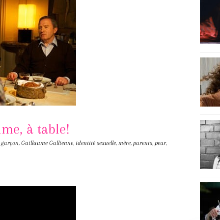
me, à table!
,
garçon
,
Guillaume Gallienne
,
identité sexuelle
,
mère
,
parents
,
peur
,