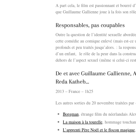
A part cela, le film est passionnant et bourré 
que Guillaume Gallienne joue à la fois son rôl
Responsables, pas coupables
Outre la question de l’identité sexuelle abord
cette comédie au comique enlevé (mais est-ce 
profonds et peu traités jusqu’alors. : la respons
d’un enfant, le rôle de la peur dans la const
dehors de l’aspect sexuel (même si celui-ci res
De et avec Guillaume Gallienne, 
Reda Katheb…
2013 – France – 1h25
Les autres sorties du 20 novembre traitées par
Borgman
, étrange film du néerlandais A
La maison à la tourelle
, hommage touchant 
L’apprenti Père Noël et le flocon magique