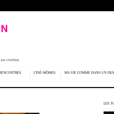
é au cinéma
RENCONTRES
CINÉ-MÔMES
MA VIE COMME DANS UN FIL
LES T