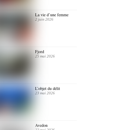
La vie d’une femme
2 juin 2026
Fjord
25 mai 2026
L’objet du délit
23 mai 2026
Avedon
22 mai 2026