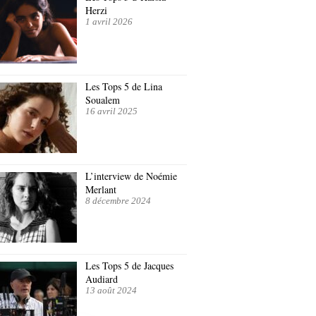
Herzi
1 avril 2026
Les Tops 5 de Lina
Soualem
16 avril 2025
L’interview de Noémie
Merlant
8 décembre 2024
Les Tops 5 de Jacques
Audiard
13 août 2024