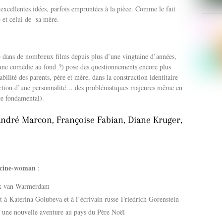
d’excellentes idées, parfois empruntées à la pièce. Comme le fait
e et celui de sa mère.
ée dans de nombreux films depuis plus d’une vingtaine d’années,
une comédie au fond ?) pose des questionnements encore plus
abilité des parents, père et mère, dans la construction identitaire
ruction d’une personnalité… des problématiques majeures même en
te fondamental).
André Marcon, Françoise Fabian, Diane Kruger,
cine-woman
:
lex van Warmerdam
à Katerina Golubeva et à l’écrivain russe Friedrich Gorenstein
, une nouvelle aventure au pays du Père Noël