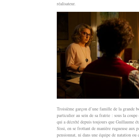
réalisateur.
Troisième garçon d’une famille de la grande bo
particulier au sein de sa fratrie : sous la coupe
qui a décrété depuis toujours que Guillaume étai
Sissi, en se frottant de manière rugueuse aux p
pensionnat, ni dans une équipe de natation ou 