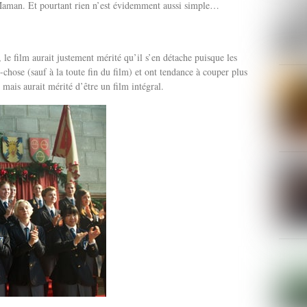
Maman. Et pourtant rien n’est évidemment aussi simple…
 le film aurait justement mérité qu’il s’en détache puisque les
-chose (sauf à la toute fin du film) et ont tendance à couper plus
 mais aurait mérité d’être un film intégral.