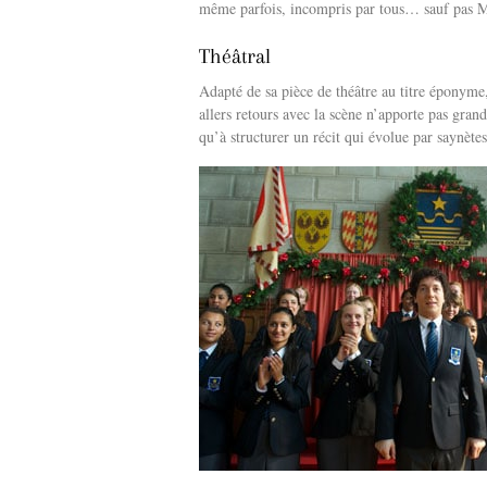
même parfois, incompris par tous… sauf pas 
Théâtral
Adapté de sa pièce de théâtre au titre éponyme,
allers retours avec la scène n’apporte pas grand
qu’à structurer un récit qui évolue par saynètes