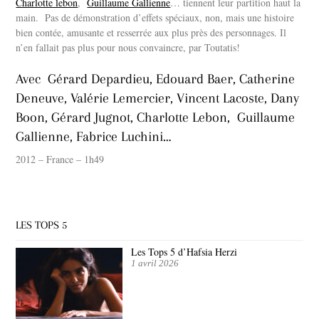
Charlotte lebon
,
Guillaume Gallienne
… tiennent leur partition haut la
main. Pas de démonstration d’effets spéciaux, non, mais une histoire
bien contée, amusante et resserrée aux plus près des personnages. Il
n’en fallait pas plus pour nous convaincre,
par Toutatis!
Avec Gérard Depardieu, Edouard Baer, Catherine
Deneuve, Valérie Lemercier, Vincent Lacoste, Dany
Boon, Gérard Jugnot, Charlotte Lebon, Guillaume
Gallienne, Fabrice Luchini…
2012 – France – 1h49
LES TOPS 5
Les Tops 5 d’Hafsia Herzi
1 avril 2026