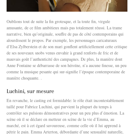
Oublions tout de suite la fin grotesque, et la toute fin, virgule
amusante, de ce film ambitieux mais pas totalement réussi. La trame
narrative, bien qu’originale, souffre de pas de côté contemporains qui
alourdissent le propos. Par exemple, les personnages caricaturaux
d’Elsa Zylberstein et de son mari gonflent artificiellement cette critique
de ses nouveaux snobs venus envahir à grand renforts de fric et de
mauvais goût l’authenticité des campagnes. De plus, la manière dont
Anne Fontaine se débarrasse de son héroïne, n’a aucune finesse, un peu
comme la musique pesante qui sur-signifie l’époque contemporaine de
manière choquante. .
Luchini, sur mesure
En revanche, le casting est formidable: le rôle était incontestablement
taillé pour Fabrice Luchini, qui parvient la plupart du temps à
contrôler ses pulsions démonstratives pour un peu plus d’émotion. La
scène où il se déclare en metteur en scène de la vie d’Emma, au
marché, est à cet égard savoureuse, comme celle où il lui apprend à
pétrir le pain. Emma Arterton, débordante d’une sensualité naturelle,