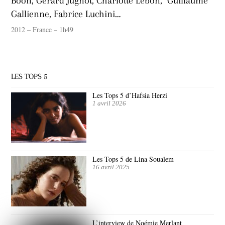
Boon, Gérard Jugnot, Charlotte Lebon, Guillaume
Gallienne, Fabrice Luchini…
2012 – France – 1h49
LES TOPS 5
Les Tops 5 d’Hafsia Herzi
1 avril 2026
Les Tops 5 de Lina Soualem
16 avril 2025
L’interview de Noémie Merlant