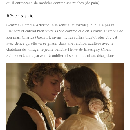
qu’il entreprend de modeler comme ses miches (de pain).
Rêver sa vie
Gemma (Gemma Arterton, à la sensualité torride), elle, n’a pas lu
Flaubert et entend bien vivre sa vie comme elle en a envie. L’amour de
son mari Charles (Jason Flemyng) ne lui suffira bientôt plus et c’est
avec délice qu’elle va se glisser dans une relation adultère avec le
châtelain du village, le jeune bellâtre Hervé de Bressigny (Niels
Schneider), sans parvenir à oublier ni son ennui, ni ses déceptions.