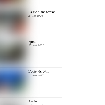
La vie d’une femme
2 juin 2026
Fjord
25 mai 2026
L’objet du délit
23 mai 2026
Avedon
22 mai 2026