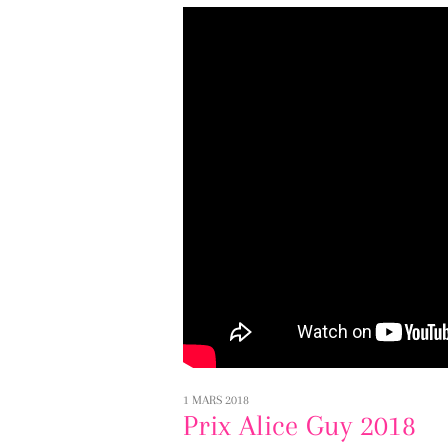
1 MARS 2018
Prix Alice Guy 2018