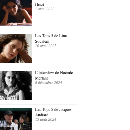
Herzi
1 avril 2026
Les Tops 5 de Lina
Soualem
16 avril 2025
L’interview de Noémie
Merlant
8 décembre 2024
Les Tops 5 de Jacques
Audiard
13 août 2024