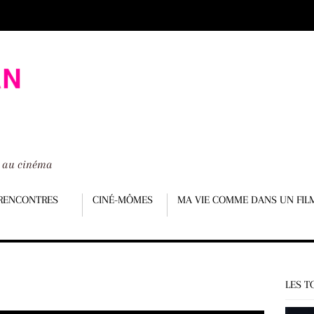
é au cinéma
RENCONTRES
CINÉ-MÔMES
MA VIE COMME DANS UN FIL
LES T