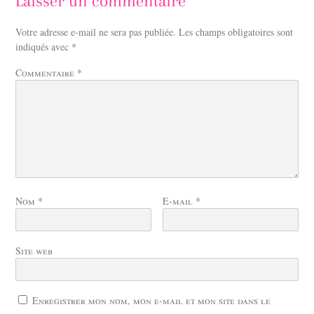
Laisser un commentaire
Votre adresse e-mail ne sera pas publiée.
Les champs obligatoires sont
indiqués avec
*
Commentaire
*
Nom
*
E-mail
*
Site web
Enregistrer mon nom, mon e-mail et mon site dans le