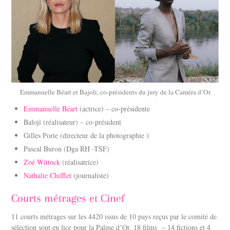
Emmanuelle Béart et Bajoli, co-présidents du jury de la Caméra d’Or
Emmanuelle Béart
(actrice) – co-présidente
Baloji (réalisateur) – co-président
Gilles Porte (directeur de la photographie )
Pascal Buron (Dga RH -TSF)
Zoé Wittock
(réalisatrice)
Nathalie Chifflet
(journaliste)
Courts métrages et Cinef
11 courts métrages sur les 4420 issus de 10 pays reçus par le comité de
sélection sont en lice pour la Palme d’Or. 18 films – 14 fictions et 4