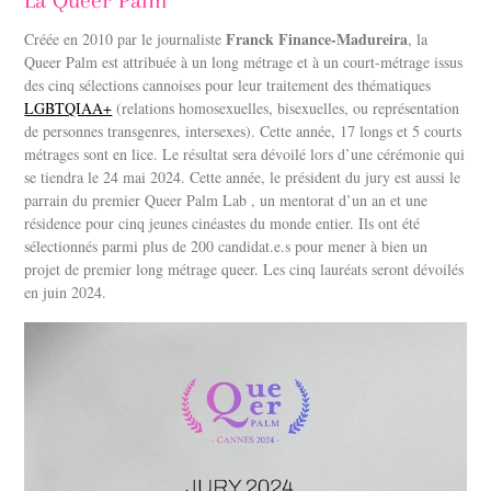
La Queer Palm
Franck Finance-Madureira
Créée en 2010 par le journaliste
, la
Queer Palm est attribuée à un long métrage et à un court-métrage issus
des cinq sélections cannoises pour leur traitement des thématiques
LGBTQIAA+
(relations homosexuelles, bisexuelles, ou représentation
de personnes transgenres, intersexes). Cette année, 17 longs et 5 courts
métrages sont en lice. Le résultat sera dévoilé lors d’une cérémonie qui
se tiendra le 24 mai 2024. Cette année, le président du jury est aussi le
parrain du premier Queer Palm Lab , un mentorat d’un an et une
résidence pour cinq jeunes cinéastes du monde entier. Ils ont été
sélectionnés parmi plus de 200 candidat.e.s pour mener à bien un
projet de premier long métrage queer. Les cinq lauréats seront dévoilés
en juin 2024.