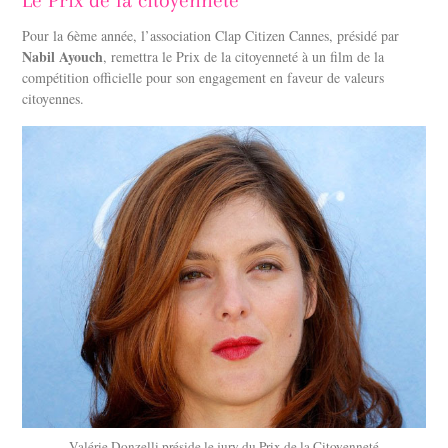
Le Prix de la citoyenneté
Pour la 6ème année, l’association Clap Citizen Cannes, présidé par
Nabil Ayouch
, remettra le Prix de la citoyenneté à un film de la
compétition officielle pour son engagement en faveur de valeurs
citoyennes.
Valérie Donzelli préside le jury du Prix de la Citoyenneté