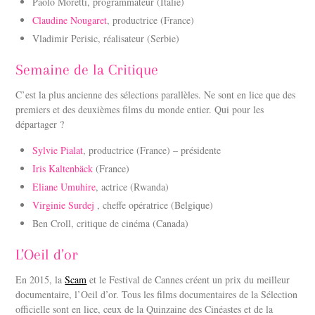
Paolo Moretti, programmateur (Italie)
Claudine Nougaret
, productrice (France)
Vladimir Perisic, réalisateur (Serbie)
Semaine de la Critique
C’est la plus ancienne des sélections parallèles. Ne sont en lice que des
premiers et des deuxièmes films du monde entier. Qui pour les
départager ?
Sylvie Pialat
, productrice (France) – présidente
Iris Kaltenbäck
(France)
Eliane Umuhire
, actrice (Rwanda)
Virginie Surdej
, cheffe opératrice (Belgique)
Ben Croll, critique de cinéma (Canada)
L’Oeil d’or
En 2015, la
Scam
et le Festival de Cannes créent un prix du meilleur
documentaire, l’Oeil d’or. Tous les films documentaires de la Sélection
officielle sont en lice, ceux de la Quinzaine des Cinéastes et de la