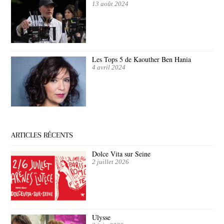
13 août 2024
Les Tops 5 de Kaouther Ben Hania
4 avril 2024
ARTICLES RÉCENTS
Dolce Vita sur Seine
2 juillet 2026
Ulysse