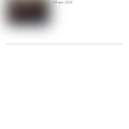
19 mai 2026
La Gacilly fête les 200 ans de la photo
20 expos pour célébrer les 23 ans du remarquable festival de la Gacilly et les 200
d’un art qu’il honore : la photographie.