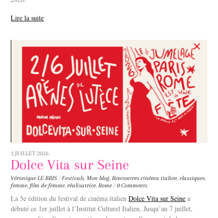
Lire la suite
2 JUILLET 2026
Dolce Vita sur Seine
Véronique LE BRIS
/
Festivals
,
Mon blog
,
Rencontres
cinéma italien
,
classiques
,
femme
,
film de femme
,
réalisatrice
,
Rome
/
0 Comments
La 5e édition du festival de cinéma italien
Dolce Vita sur Seine
a
débuté ce 1er juillet à l’Institut Culturel Italien. Jusqu’au 7 juillet,