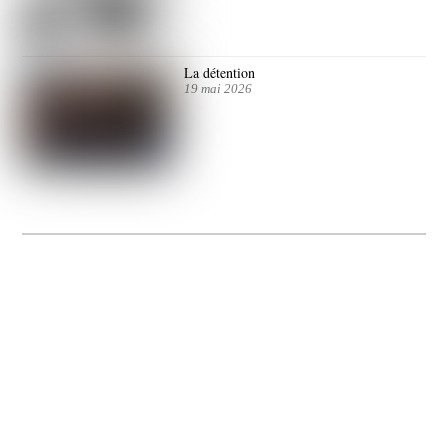
La détention
19 mai 2026
La Gacilly fête les 200 ans de la photo