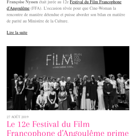
Françoise Nyssen
était jurée au 12e
Festival du Film Francophone
d’Angoulême
(FFA). L’occasion rêvée pour que Cine-Woman la
rencontre de manière détendue et puisse aborder son bilan en matière
de parité au Ministère de la Culture.
Lire la suite
27 AOÛT 2019
Le 12e Festival du Film
Francophone d’Angoulême prime