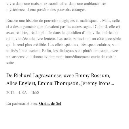
vivre dans une maison extraordinaire, dans une ambiance très
mystérieuse, Lena possède des pouvoirs étranges.
Encore une histoire de pouvoirs magiques et maléfiques… Mais, celle-
ci a des arguments que n’avaient pas les autres sagas. D’abord, elle est
assez réaliste, très implantée dans le quotidien d’une ville américaine
où la vie s’écoule avec lenteur. Les acteurs aussi ont un côté accessible
qui la rend plus crédible. Les effets spéciaux, très spectaculaires, sont
utilisés à bon escient. Enfin, les dialogues sont plutôt amusants, avec
un suspense qui donne évidemment immédiatement envie de voir la
suite.
De Richard Lagravanese, avec Emmy Rossum,
Alice Englert, Emma Thompson, Jeremy Irons…
2012 – USA – 1h58
En partenariat avec
Grains de Sel