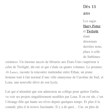
Dès 13
ans
Les sagas
Harry Potter
et
Twilight
étant
désormais
derrière nous,
place à celle
de Sublimes
créatures. Un énorme succès de librairie aux Etats-Unis (supérieur à
celui de Twilight, dit-on) et qui s’étale en quatre volumes. Le premier,
16 Lunes
, raconte la rencontre inattendue entre Ethan, un jeune
homme tout à fait normal d’une ville ennuyeuse de Caroline du Sud, et
Lena, une nouvelle élève de son lycée.
Lui qui n’attendait que son admission au collège pour quitter Gatlin,
va voir ses projets singulièrement modifiés par Lena. Il en est sûr, c’est
l’étrange fille qui hante ses rêves depuis quelques temps. Et plus il la
connaît, plus il la trouve fascinante. Il y a de quoi… Car, en plus de