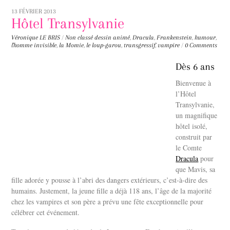
13 FÉVRIER 2013
Hôtel Transylvanie
Véronique LE BRIS
/
Non classé
dessin animé
,
Dracula
,
Frankenstein
,
humour
,
l'homme invisible
,
la Momie
,
le loup-garou
,
transgressif
,
vampire
/
0 Comments
Dès 6 ans
Bienvenue à
l’Hôtel
Transylvanie,
un magnifique
hôtel isolé,
construit par
le Comte
Dracula
pour
que Mavis, sa
fille adorée y pousse à l’abri des dangers extérieurs, c’est-à-dire des
humains. Justement, la jeune fille a déjà 118 ans, l’âge de la majorité
chez les vampires et son père a prévu une fête exceptionnelle pour
célébrer cet événement.