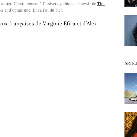
 assister. Contrairement à l’univers gothique dépressif de
Tim
oir et d’optimisme. Et ca fait du bien !
ix françaises de Virginie Efira et d’Alex
ARTIC