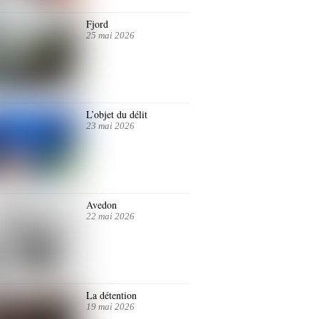
Fjord
25 mai 2026
L’objet du délit
23 mai 2026
Avedon
22 mai 2026
La détention
19 mai 2026