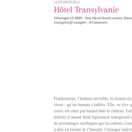
13 FÉVRIER 2013
Hôtel Transylvanie
Véronique LE BRIS
/
Non classé
dessin animé
,
Drac
transgressif
,
vampire
/
0 Comments
Frankenstein, l’homme invisible, la momie etc 
chose : qu’un humain s’infiltre. Elle, ne rêve
cours, est entré par hasard dans le château. E
histoire d’amour filial légèrement transgressif
de personnages mythiques que les enfants s’amus
à-dire en faisant de l’humain, l’étranger malve