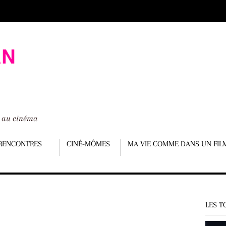
é au cinéma
RENCONTRES
CINÉ-MÔMES
MA VIE COMME DANS UN FIL
LES T