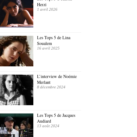
Herzi
1 avril 2026
Les Tops 5 de Lina
Soualem
16 avril 2025
L’interview de Noémie
Merlant
8 décembre 2024
Les Tops 5 de Jacques
Audiard
13 août 2024