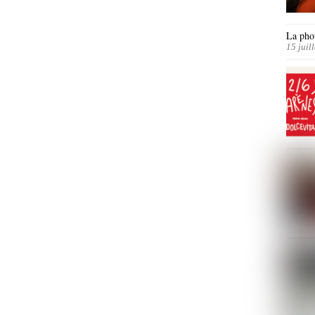
La phot
15 juil