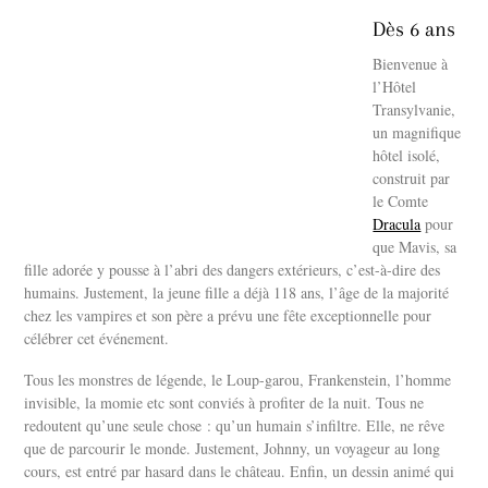
Dès 6 ans
Bienvenue à
l’Hôtel
Transylvanie,
un magnifique
hôtel isolé,
construit par
le Comte
Dracula
pour
que Mavis, sa
fille adorée y pousse à l’abri des dangers extérieurs, c’est-à-dire des
humains. Justement, la jeune fille a déjà 118 ans, l’âge de la majorité
chez les vampires et son père a prévu une fête exceptionnelle pour
célébrer cet événement.
Tous les monstres de légende, le Loup-garou, Frankenstein, l’homme
invisible, la momie etc sont conviés à profiter de la nuit. Tous ne
redoutent qu’une seule chose : qu’un humain s’infiltre. Elle, ne rêve
que de parcourir le monde. Justement, Johnny, un voyageur au long
cours, est entré par hasard dans le château. Enfin, un dessin animé qui