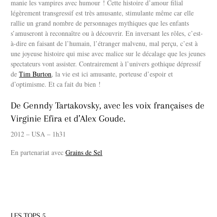
manie les vampires avec humour ! Cette histoire d’amour filial
légèrement transgressif est très amusante, stimulante même car elle
rallie un grand nombre de personnages mythiques que les enfants
s’amuseront à reconnaître ou à découvrir. En inversant les rôles, c’est-
à-dire en faisant de l’humain, l’étranger malvenu, mal perçu, c’est à
une joyeuse histoire qui mise avec malice sur le décalage que les jeunes
spectateurs vont assister. Contrairement à l’univers gothique dépressif
de
Tim Burton
, la vie est ici amusante, porteuse d’espoir et
d’optimisme. Et ca fait du bien !
De Genndy Tartakovsky, avec les voix françaises de
Virginie Efira et d’Alex Goude.
2012 – USA – 1h31
En partenariat avec
Grains de Sel
LES TOPS 5