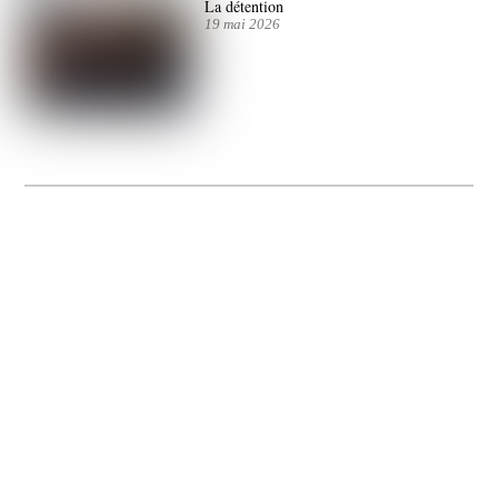
La détention
19 mai 2026
La Gacilly fête les 200 ans de la photo
20 expos pour célébrer les 23 ans du remarquable festival de la Gacilly et les 200
d’un art qu’il honore : la photographie.