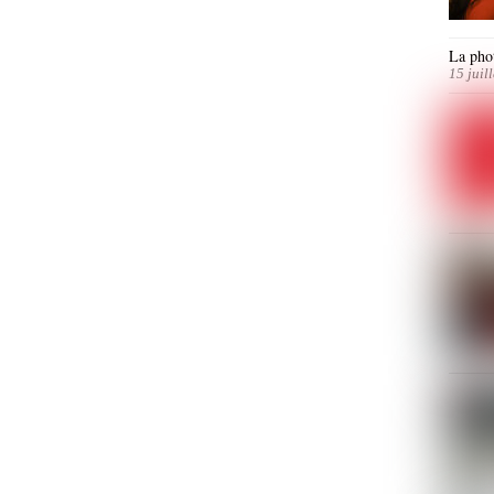
La phot
15 juil