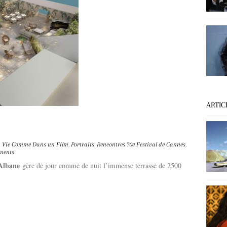
ARTIC
 Vie Comme Dans un Film
,
Portraits
,
Rencontres
70e Festival de Cannes
,
ments
lbane
gère de jour comme de nuit l’immense terrasse de 2500