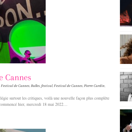
de Cannes
 Festival de Cannes
,
Bulles
,
festival
,
Festival de Cannes
,
Pierre Cardin
,
légie surtout les critiques, voilà une nouvelle façon plus complète
 commencé hier, mercredi 18 mai 2022…