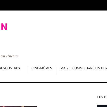
é au cinéma
RENCONTRES
CINÉ-MÔMES
MA VIE COMME DANS UN FIL
LES T