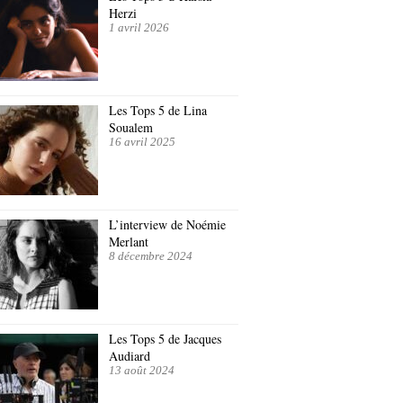
Herzi
1 avril 2026
Les Tops 5 de Lina
Soualem
16 avril 2025
L’interview de Noémie
Merlant
8 décembre 2024
Les Tops 5 de Jacques
Audiard
13 août 2024