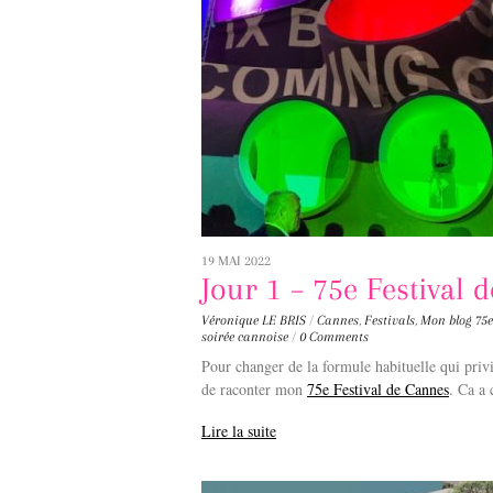
19 MAI 2022
Jour 1 – 75e Festival 
Véronique LE BRIS
/
Cannes
,
Festivals
,
Mon blog
75e
soirée cannoise
/
0 Comments
Pour changer de la formule habituelle qui privi
de raconter mon
75e Festival de Cannes
. Ca a
Lire la suite