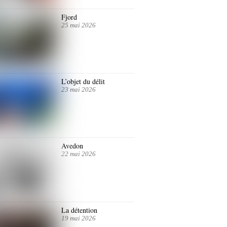
Fjord
25 mai 2026
L’objet du délit
23 mai 2026
Avedon
22 mai 2026
La détention
19 mai 2026