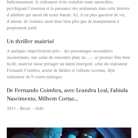
Judicieusement, le réalisateur évite toutefois toute surenchère,
privilégiant l’émotion et la puissance des sentiments dans cette histoire
d’adultère qui aurait dû rester banale. Ici, il est plus question de vie,
d’amour, de violence aussi mais bien plus que de manipulation à
proprement parlé
Un thriller maitrisé
A quelques imperfections près – des personnages secondaires
inconsistants, une scène de rencontre plate etc…-, ce premier film bien
ficelé, maitrisé laisse présager un talent émergent, celui du réalisateur
Fernando Coimbra, acteur de théâtre et vidéaste reconnu, déjà
réalisateur de 9 courts-métrages.
De Fernando Coimbra, avec Leandra Leal, Fabiula
Nascimento, Milhem Cortaz…
2013 – Brésil – 1h40