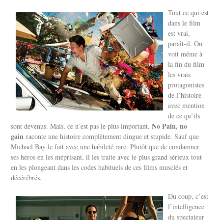
Tout ce qui est
dans le film
est vrai,
paraît-il. On
voit même à
la fin du film
les vrais
protagonistes
de l’histoire
avec mention
de ce qu’ils
No Pain, no
sont devenus. Mais, ce n’est pas le plus important.
gain
raconte une histoire complètement dingue et stupide. Sauf que
Michael Bay le fait avec une habileté rare. Plutôt que de condamner
ses héros en les méprisant, il les traite avec le plus grand sérieux tout
en les plongeant dans les codes habituels de ces films musclés et
décérébrés.
Du coup, c’est
l’intelligence
du spectateur