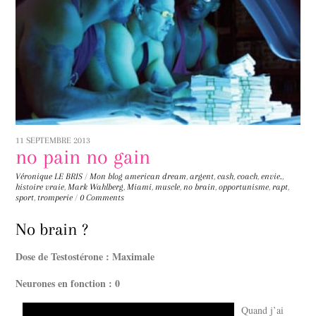
11 SEPTEMBRE 2013
no pain no gain
Véronique LE BRIS
/
Mon blog
american dream
,
argent
,
cash
,
coach
,
envie.
,
histoire vraie
,
Mark Wahlberg
,
Miami
,
muscle
,
no brain
,
opportunisme
,
rapt
,
sport
,
tromperie
/
0 Comments
No brain ?
Dose de Testostérone : Maximale
Neurones en fonction : 0
Quand j’ai