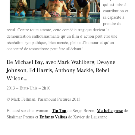
qui est mise à
contribution et
sa capacité à
prendre du
recul. Contre toute attente, cette comédie tragique devient la
démonstration enthousiasmante qu’un film d’action peut être une
récréation sympathique, bien menée, pleine d’humour et qu’un
concentré de testostérone peut être alléchant!
De Michael Bay, avec Mark Wahlberg, Dwayne
Johnson, Ed Harris, Anthony Mackie, Rebel
Wilson…
2013 – Etats-Unis – 2h10
© Mark Fellman. Paramount Pictures 2013
Tip Top
Ma belle gosse
Et aussi sur cine-woman :
de Serge Bozon,
de
Enfants Valises
Shalimar Preuss et
de Xavier de Lauzanne