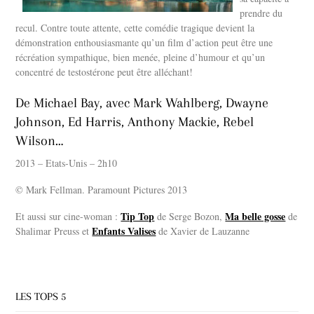
prendre du
recul. Contre toute attente, cette comédie tragique devient la
démonstration enthousiasmante qu’un film d’action peut être une
récréation sympathique, bien menée, pleine d’humour et qu’un
concentré de testostérone peut être alléchant!
De Michael Bay, avec Mark Wahlberg, Dwayne
Johnson, Ed Harris, Anthony Mackie, Rebel
Wilson…
2013 – Etats-Unis – 2h10
© Mark Fellman. Paramount Pictures 2013
Tip Top
Ma belle gosse
Et aussi sur cine-woman :
de Serge Bozon,
de
Enfants Valises
Shalimar Preuss et
de Xavier de Lauzanne
LES TOPS 5