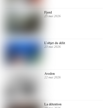
Fjord
25 mai 2026
L’objet du délit
23 mai 2026
Avedon
22 mai 2026
La détention
19 mai 2026