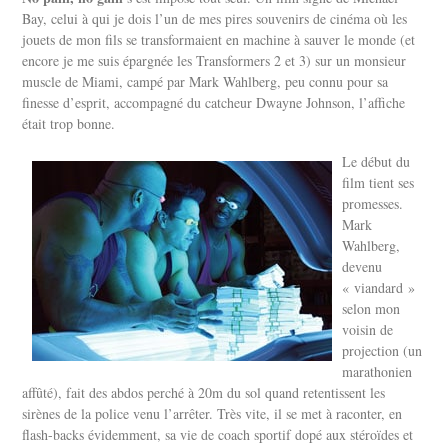
Bay, celui à qui je dois l’un de mes pires souvenirs de cinéma où les
jouets de mon fils se transformaient en machine à sauver le monde (et
encore je me suis épargnée les Transformers 2 et 3) sur un monsieur
muscle de Miami, campé par Mark Wahlberg, peu connu pour sa
finesse d’esprit, accompagné du catcheur Dwayne Johnson, l’affiche
était trop bonne.
Le début du
film tient ses
promesses.
Mark
Wahlberg,
devenu
« viandard »
selon mon
voisin de
projection (un
marathonien
affûté), fait des abdos perché à 20m du sol quand retentissent les
sirènes de la police venu l’arrêter. Très vite, il se met à raconter, en
flash-backs évidemment, sa vie de coach sportif dopé aux stéroïdes et