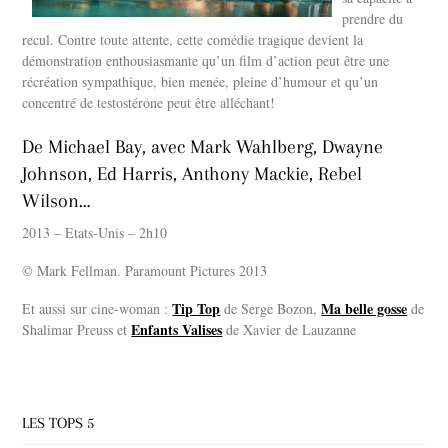
prendre du
recul. Contre toute attente, cette comédie tragique devient la
démonstration enthousiasmante qu’un film d’action peut être une
récréation sympathique, bien menée, pleine d’humour et qu’un
concentré de testostérone peut être alléchant!
De Michael Bay, avec Mark Wahlberg, Dwayne
Johnson, Ed Harris, Anthony Mackie, Rebel
Wilson…
2013 – Etats-Unis – 2h10
© Mark Fellman. Paramount Pictures 2013
Tip Top
Ma belle gosse
Et aussi sur cine-woman :
de Serge Bozon,
de
Enfants Valises
Shalimar Preuss et
de Xavier de Lauzanne
LES TOPS 5