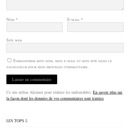
Nom
*
E-mail
*
Site web
Enregistrer mon nom, mon e-mail et mon site dans le
navigateur pour mon prochain commentaire.
Ce site utilise Akismet pour réduire les indésirables.
En savoir plus sur
la façon dont les données de vos commentaires sont traitées
.
LES TOPS 5