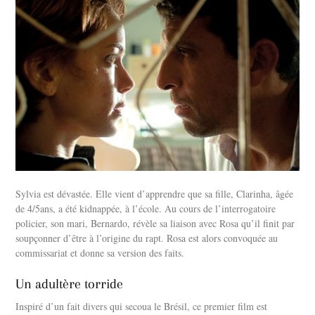
Sylvia est dévastée. Elle vient d’apprendre que sa fille, Clarinha, âgée
de 4/5ans, a été kidnappée, à l’école. Au cours de l’interrogatoire
policier, son mari, Bernardo, révèle sa liaison avec Rosa qu’il finit par
soupçonner d’être à l’origine du rapt. Rosa est alors convoquée au
commissariat et donne sa version des faits.
Un adultère torride
Inspiré d’un fait divers qui secoua le Brésil, ce premier film est