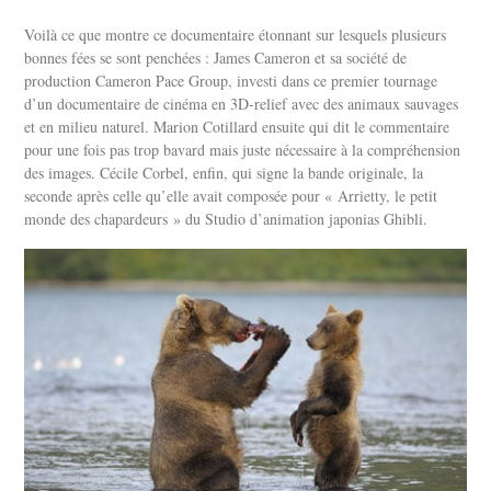
Voilà ce que montre ce documentaire étonnant sur lesquels plusieurs
bonnes fées se sont penchées : James Cameron et sa société de
production Cameron Pace Group, investi dans ce premier tournage
d’un documentaire de cinéma en 3D-relief avec des animaux sauvages
et en milieu naturel. Marion Cotillard ensuite qui dit le commentaire
pour une fois pas trop bavard mais juste nécessaire à la compréhension
des images. Cécile Corbel, enfin, qui signe la bande originale, la
seconde après celle qu’elle avait composée pour « Arrietty, le petit
monde des chapardeurs » du Studio d’animation japonias Ghibli.