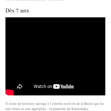
Dès 7 ans
Il existe un territoire sauvage à l’extrême nord-est de la Russie que les
ours bruns se sont appropriés : la péninsule du Kamtchatka.